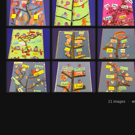
21 images ·
w