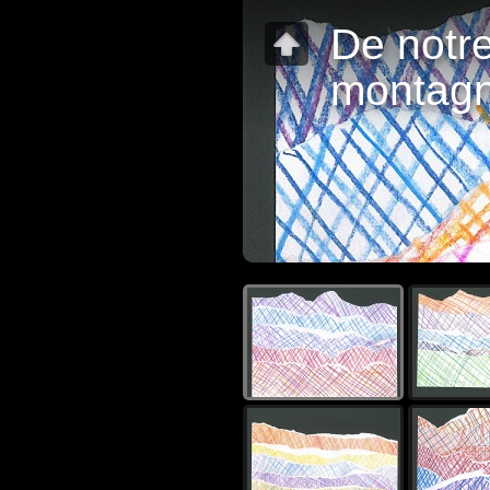
De notre
montagn