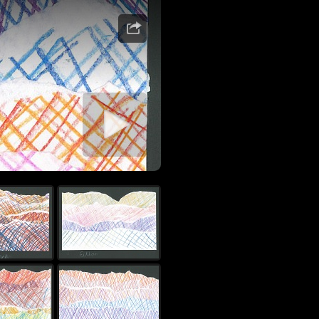
rer diaporama