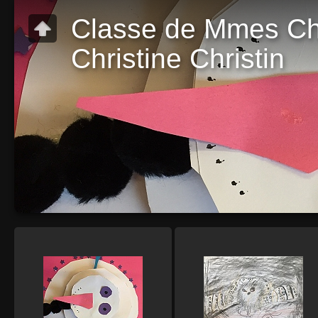
Classe de Mmes Ch
Christine Christin