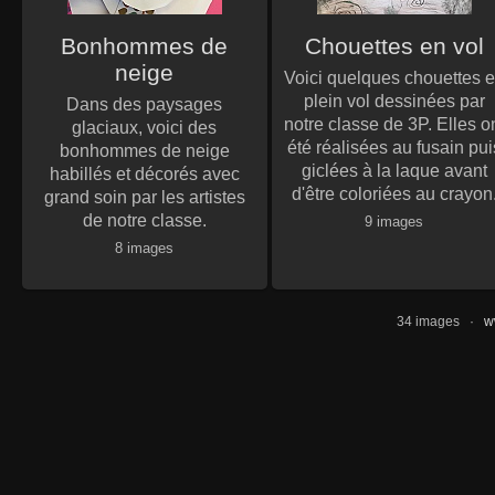
Bonhommes de
Chouettes en vol
neige
Voici quelques chouettes 
plein vol dessinées par
Dans des paysages
notre classe de 3P. Elles o
glaciaux, voici des
été réalisées au fusain pui
bonhommes de neige
giclées à la laque avant
habillés et décorés avec
d'être coloriées au crayon
grand soin par les artistes
de notre classe.
9 images
8 images
34 images ·
w