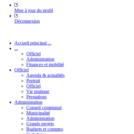
Mise à jour du profil
Déconnexion
Accueil principal ...
...
Officiel
Administration
Finances et mobilité
Officiel
Agenda & actualités
Portrait
Officiel
Vie pratique
Prestations
Administration
Conseil communal
Municipalité
Administration
Grands projets
Budgets et comptes