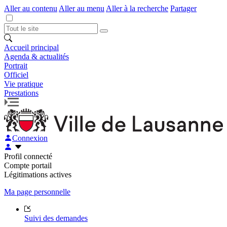
Aller au contenu
Aller au menu
Aller à la recherche
Partager
Accueil principal
Agenda & actualités
Portrait
Officiel
Vie pratique
Prestations
Connexion
Profil connecté
Compte portail
Légitimations actives
Ma page personnelle
Suivi des demandes