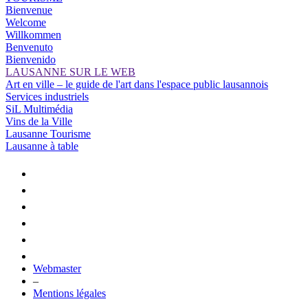
Bienvenue
Welcome
Willkommen
Benvenuto
Bienvenido
LAUSANNE SUR LE WEB
Art en ville – le guide de l'art dans l'espace public lausannois
Services industriels
SiL Multimédia
Vins de la Ville
Lausanne Tourisme
Lausanne à table
Webmaster
–
Mentions légales