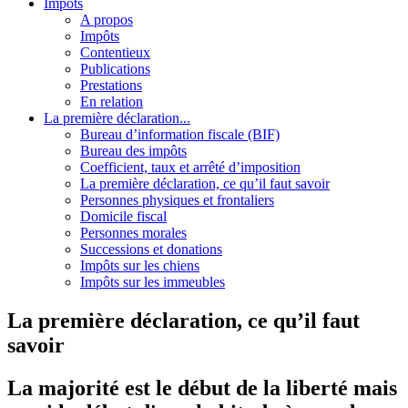
Impôts
A propos
Impôts
Contentieux
Publications
Prestations
En relation
La première déclaration...
Bureau d’information fiscale (BIF)
Bureau des impôts
Coefficient, taux et arrêté d’imposition
La première déclaration, ce qu’il faut savoir
Personnes physiques et frontaliers
Domicile fiscal
Personnes morales
Successions et donations
Impôts sur les chiens
Impôts sur les immeubles
La première déclaration, ce qu’il faut
savoir
La majorité est le début de la liberté mais