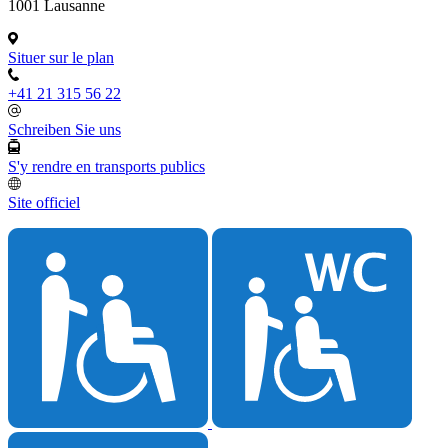
1001 Lausanne
Situer sur le plan
+41 21 315 56 22
Schreiben Sie uns
S'y rendre en transports publics
Site officiel