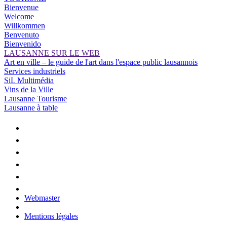
Bienvenue
Welcome
Willkommen
Benvenuto
Bienvenido
LAUSANNE SUR LE WEB
Art en ville – le guide de l'art dans l'espace public lausannois
Services industriels
SiL Multimédia
Vins de la Ville
Lausanne Tourisme
Lausanne à table
Webmaster
–
Mentions légales