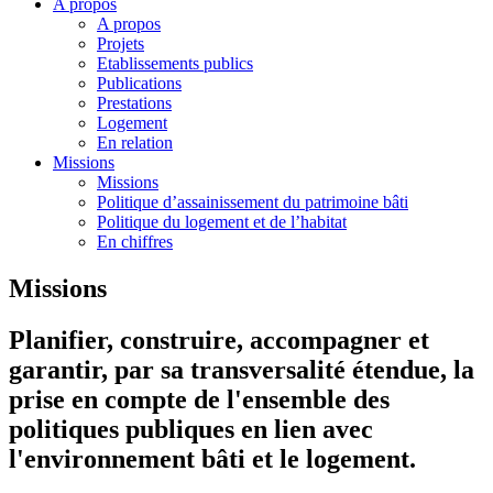
A propos
A propos
Projets
Etablissements publics
Publications
Prestations
Logement
En relation
Missions
Missions
Politique d’assainissement du patrimoine bâti
Politique du logement et de l’habitat
En chiffres
Missions
Planifier, construire, accompagner et
garantir, par sa transversalité étendue, la
prise en compte de l'ensemble des
politiques publiques en lien avec
l'environnement bâti et le logement.