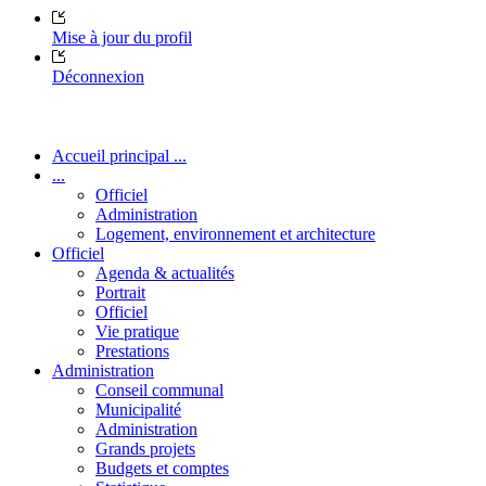
Mise à jour du profil
Déconnexion
Accueil principal ...
...
Officiel
Administration
Logement, environnement et architecture
Officiel
Agenda & actualités
Portrait
Officiel
Vie pratique
Prestations
Administration
Conseil communal
Municipalité
Administration
Grands projets
Budgets et comptes