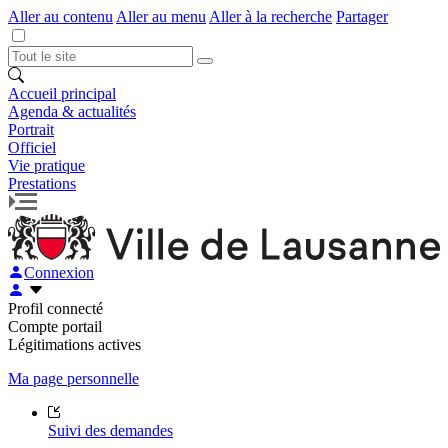
Aller au contenu
Aller au menu
Aller à la recherche
Partager
Accueil principal
Agenda & actualités
Portrait
Officiel
Vie pratique
Prestations
Connexion
Profil connecté
Compte portail
Légitimations actives
Ma page personnelle
Suivi des demandes