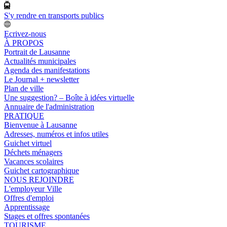
S'y rendre en transports publics
Ecrivez-nous
À PROPOS
Portrait de Lausanne
Actualités municipales
Agenda des manifestations
Le Journal + newsletter
Plan de ville
Une suggestion? – Boîte à idées virtuelle
Annuaire de l'administration
PRATIQUE
Bienvenue à Lausanne
Adresses, numéros et infos utiles
Guichet virtuel
Déchets ménagers
Vacances scolaires
Guichet cartographique
NOUS REJOINDRE
L'employeur Ville
Offres d'emploi
Apprentissage
Stages et offres spontanées
TOURISME