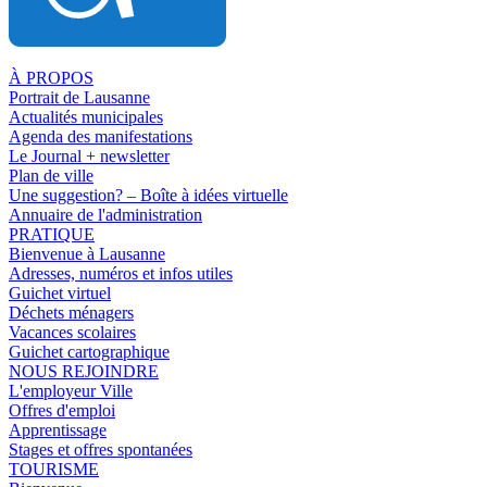
À PROPOS
Portrait de Lausanne
Actualités municipales
Agenda des manifestations
Le Journal + newsletter
Plan de ville
Une suggestion? – Boîte à idées virtuelle
Annuaire de l'administration
PRATIQUE
Bienvenue à Lausanne
Adresses, numéros et infos utiles
Guichet virtuel
Déchets ménagers
Vacances scolaires
Guichet cartographique
NOUS REJOINDRE
L'employeur Ville
Offres d'emploi
Apprentissage
Stages et offres spontanées
TOURISME