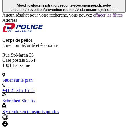
/de/officiel/administration/securite-et-economie/police-de-
lausanne/prevention/prevention-routiere/Vademecum-cycles.html
Aucun résultat pour votre recherche, vous pouvez
effacer les filtres
.
Address
Corps de police
Direction Sécurité et économie
Rue St-Martin 33
Case postale 5354
1001 Lausanne
Situer sur le plan
+41 21 315 15 15
Schreiben Sie uns
S'y rendre en transports publics