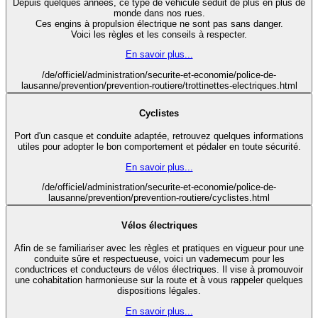
Depuis quelques années, ce type de véhicule séduit de plus en plus de
monde dans nos rues.
Ces engins à propulsion électrique ne sont pas sans danger.
Voici les règles et les conseils à respecter.
En savoir plus...
/de/officiel/administration/securite-et-economie/police-de-
lausanne/prevention/prevention-routiere/trottinettes-electriques.html
Cyclistes
Port d'un casque et conduite adaptée, retrouvez quelques informations
utiles pour adopter le bon comportement et pédaler en toute sécurité.
En savoir plus...
/de/officiel/administration/securite-et-economie/police-de-
lausanne/prevention/prevention-routiere/cyclistes.html
Vélos électriques
Afin de se familiariser avec les règles et pratiques en vigueur pour une
conduite sûre et respectueuse, voici un vademecum pour les
conductrices et conducteurs de vélos électriques. Il vise à promouvoir
une cohabitation harmonieuse sur la route et à vous rappeler quelques
dispositions légales.
En savoir plus...