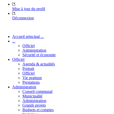
Mise à jour du profil
Déconnexion
Accueil principal ...
...
Officiel
Administration
Sécurité et économie
Officiel
Agenda & actualités
Portrait
Officiel
Vie pratique
Prestations
Administration
Conseil communal
Municipalité
Administration
Grands projets
Budgets et comptes