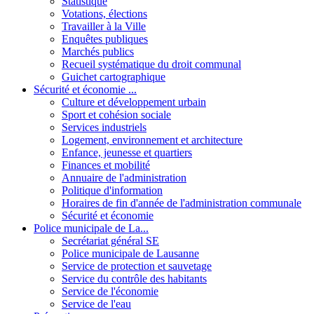
Statistique
Votations, élections
Travailler à la Ville
Enquêtes publiques
Marchés publics
Recueil systématique du droit communal
Guichet cartographique
Sécurité et économie ...
Culture et développement urbain
Sport et cohésion sociale
Services industriels
Logement, environnement et architecture
Enfance, jeunesse et quartiers
Finances et mobilité
Annuaire de l'administration
Politique d'information
Horaires de fin d'année de l'administration communale
Sécurité et économie
Police municipale de La...
Secrétariat général SE
Police municipale de Lausanne
Service de protection et sauvetage
Service du contrôle des habitants
Service de l'économie
Service de l'eau