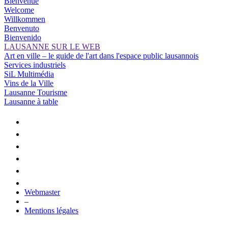
Bienvenue
Welcome
Willkommen
Benvenuto
Bienvenido
LAUSANNE SUR LE WEB
Art en ville – le guide de l'art dans l'espace public lausannois
Services industriels
SiL Multimédia
Vins de la Ville
Lausanne Tourisme
Lausanne à table
Webmaster
–
Mentions légales