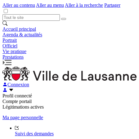
Aller au contenu
Aller au menu
Aller à la recherche
Partager
Accueil principal
Agenda & actualités
Portrait
Officiel
Vie pratique
Prestations
Connexion
Profil connecté
Compte portail
Légitimations actives
Ma page personnelle
Suivi des demandes