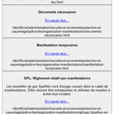
feu.html
Documents nécessaires
En savoir plus...
/de/officiel/administration/securite-et-economie/protection-et-
sauvetage/police-feu/organisation-manifestations/documents-
necessaires.html
Manifestation temporaires
En savoir plus...
/de/officiel/administration/securite-et-economie/protection-et-
sauvetage/police-feu/organisation-manifestations/manifestation-
temporaire.html
GPL: Règlement relatif aux manifestations
Les bouteilles de gaz liquéfiés sont d'usage courant dans le cadre de
manifestations. Elles doivent être entreposées et utilisées de manière à
éviter tout incident.
En savoir plus...
/de/officiel/administration/securite-et-economie/protection-et-
sauvetage/police-feu/organisation-manifestations/gpl-gaz-liquefies-en-