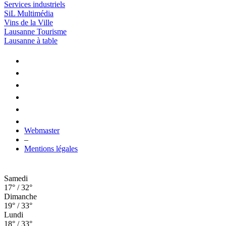
Services industriels
SiL Multimédia
Vins de la Ville
Lausanne Tourisme
Lausanne à table
Webmaster
–
Mentions légales
Samedi
17° / 32°
Dimanche
19° / 33°
Lundi
18° / 33°