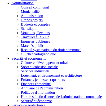
Administration
Conseil communal
Municipalité
Administration
Grands projets
Budgets et comptes
Statistique
Votations, élections
Travailler à la Ville
Enquêtes publiques
Marchés publics
Recueil systématique du droit communal
Guichet cartographique
Sécurité et économie ...
Culture et développement urbain
Sport et cohésion sociale
Services industriels
Logement, environnement et architecture
Enfance, jeunesse et quartiers
Finances et mobilité
Annuaire de l'administration
Politique d'information
Horaires de fin d'année de l'administration communale
Sécurité et économie
Service de protection e...