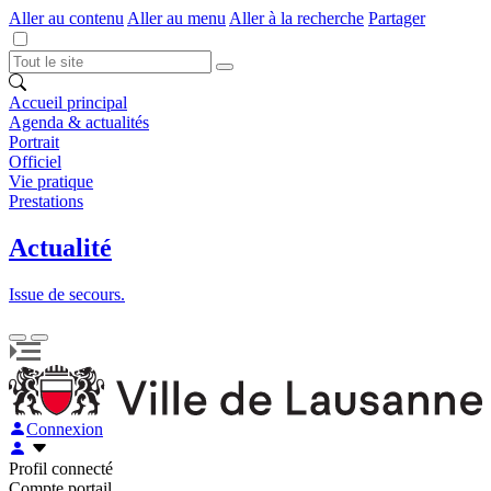
Aller au contenu
Aller au menu
Aller à la recherche
Partager
Accueil principal
Agenda & actualités
Portrait
Officiel
Vie pratique
Prestations
Actualité
Issue de secours.
Connexion
Profil connecté
Compte portail