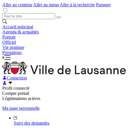
Aller au contenu
Aller au menu
Aller à la recherche
Partager
Accueil principal
Agenda & actualités
Portrait
Officiel
Vie pratique
Prestations
Connexion
Profil connecté
Compte portail
Légitimations actives
Ma page personnelle
Suivi des demandes