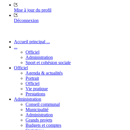
Mise à jour du profil
Déconnexion
Accueil principal ...
...
Officiel
Administration
Sport et cohésion sociale
Officiel
Agenda & actualités
Portrait
Officiel
Vie pratique
Prestations
Administration
Conseil communal
Municipalité
Administration
Grands projets
Budgets et comptes