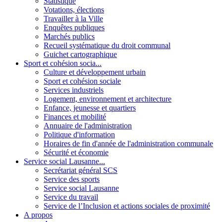
Statistique
Votations, élections
Travailler à la Ville
Enquêtes publiques
Marchés publics
Recueil systématique du droit communal
Guichet cartographique
Sport et cohésion socia...
Culture et développement urbain
Sport et cohésion sociale
Services industriels
Logement, environnement et architecture
Enfance, jeunesse et quartiers
Finances et mobilité
Annuaire de l'administration
Politique d'information
Horaires de fin d'année de l'administration communale
Sécurité et économie
Service social Lausanne...
Secrétariat général SCS
Service des sports
Service social Lausanne
Service du travail
Service de l’Inclusion et actions sociales de proximité
A propos