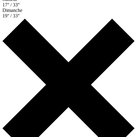
17° / 33°
Dimanche
19° / 33°