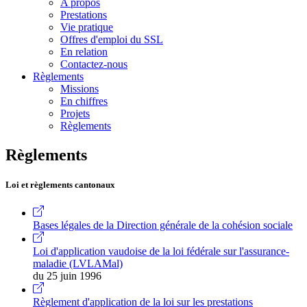
A propos
Prestations
Vie pratique
Offres d'emploi du SSL
En relation
Contactez-nous
Règlements
Missions
En chiffres
Projets
Règlements
Règlements
Loi et règlements cantonaux
Bases légales de la Direction générale de la cohésion sociale
Loi d'application vaudoise de la loi fédérale sur l'assurance-
maladie (LVLAMal)
du 25 juin 1996
Règlement d'application de la loi sur les prestations