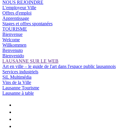
NOUS REJOINDRE
L'employeur Ville
Offres d'emploi
Apprentissage
Stages et offres spontanées
TOURISME
Bienvenue
Welcome
Willkommen
Benvenuto
Bienvenido
LAUSANNE SUR LE WEB
Art en ville – le guide de l'art dans l'espace public lausannois
Services industriels
SiL Multimédia
Vins de la Ville
Lausanne Tourisme
Lausanne à table