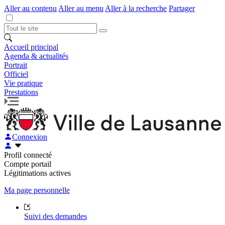
Aller au contenu
Aller au menu
Aller à la recherche
Partager
Accueil principal
Agenda & actualités
Portrait
Officiel
Vie pratique
Prestations
Connexion
Profil connecté
Compte portail
Légitimations actives
Ma page personnelle
Suivi des demandes