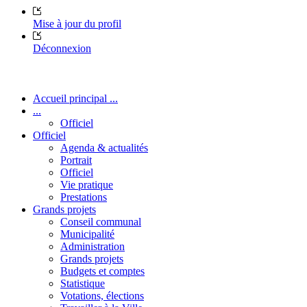
Mise à jour du profil
Déconnexion
Accueil principal ...
...
Officiel
Officiel
Agenda & actualités
Portrait
Officiel
Vie pratique
Prestations
Grands projets
Conseil communal
Municipalité
Administration
Grands projets
Budgets et comptes
Statistique
Votations, élections