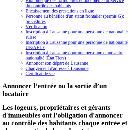
Bibliothèque des formulaires et documents du Service
du contrôle des habitants
Encaissement des prestations en ligne
Personne au bénéfice d'un statut frontalier (permis G):
procédures
Vérification
Inscription à Lausanne pour une personne de nationalité
suisse
Inscription à Lausanne pour une personne de nationalité
UE/AELE
Inscription à Lausanne pour une personne d'une autre
nationalité (État Tiers)
Annoncer son départ de Lausanne
Changement d'adresse à Lausanne
Certificat de vie
Annoncer l’entrée ou la sortie d’un
locataire
Les logeurs, propriétaires et gérants
d'immeubles ont l'obligation d'annoncer
au contrôle des habitants chaque entrée et