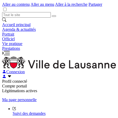
Aller au contenu
Aller au menu
Aller à la recherche
Partager
Accueil principal
Agenda & actualités
Portrait
Officiel
Vie pratique
Prestations
Connexion
Profil connecté
Compte portail
Légitimations actives
Ma page personnelle
Suivi des demandes