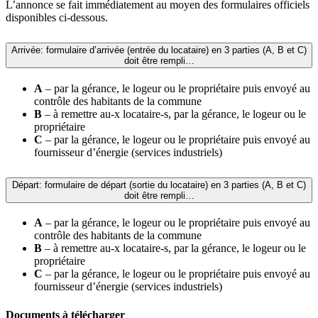
L’annonce se fait immédiatement au moyen des formulaires officiels
disponibles ci-dessous.
Arrivée: formulaire d’arrivée (entrée du locataire) en 3 parties (A, B et C)
doit être rempli…
A
– par la gérance, le logeur ou le propriétaire puis envoyé au
contrôle des habitants de la commune
B
– à remettre au-x locataire-s, par la gérance, le logeur ou le
propriétaire
C
– par la gérance, le logeur ou le propriétaire puis envoyé au
fournisseur d’énergie (services industriels)
Départ: formulaire de départ (sortie du locataire) en 3 parties (A, B et C)
doit être rempli…
A
– par la gérance, le logeur ou le propriétaire puis envoyé au
contrôle des habitants de la commune
B
– à remettre au-x locataire-s, par la gérance, le logeur ou le
propriétaire
C
– par la gérance, le logeur ou le propriétaire puis envoyé au
fournisseur d’énergie (services industriels)
Documents à télécharger