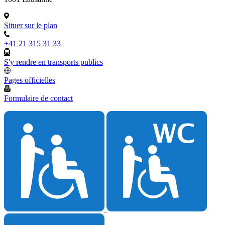
Situer sur le plan
+41 21 315 31 33
S'y rendre en transports publics
Pages officielles
Formulaire de contact