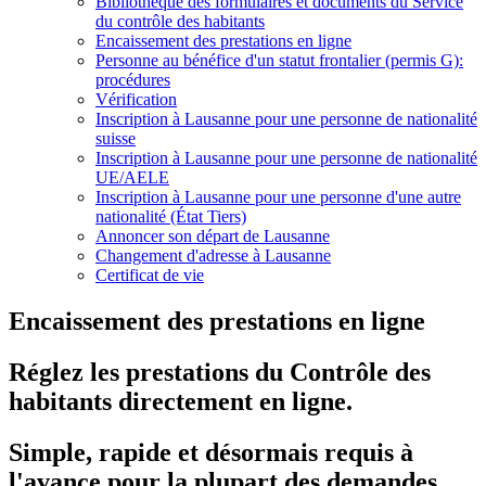
Bibliothèque des formulaires et documents du Service
du contrôle des habitants
Encaissement des prestations en ligne
Personne au bénéfice d'un statut frontalier (permis G):
procédures
Vérification
Inscription à Lausanne pour une personne de nationalité
suisse
Inscription à Lausanne pour une personne de nationalité
UE/AELE
Inscription à Lausanne pour une personne d'une autre
nationalité (État Tiers)
Annoncer son départ de Lausanne
Changement d'adresse à Lausanne
Certificat de vie
Encaissement des prestations en ligne
Réglez les prestations du Contrôle des
habitants directement en ligne.
Simple, rapide et désormais requis à
l'avance pour la plupart des demandes.