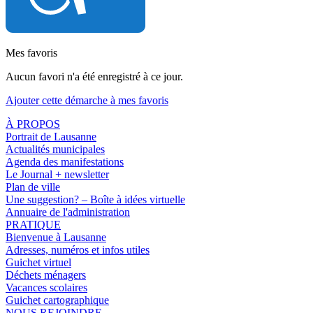
Mes favoris
Aucun favori n'a été enregistré à ce jour.
Ajouter cette démarche à mes favoris
À PROPOS
Portrait de Lausanne
Actualités municipales
Agenda des manifestations
Le Journal + newsletter
Plan de ville
Une suggestion? – Boîte à idées virtuelle
Annuaire de l'administration
PRATIQUE
Bienvenue à Lausanne
Adresses, numéros et infos utiles
Guichet virtuel
Déchets ménagers
Vacances scolaires
Guichet cartographique
NOUS REJOINDRE