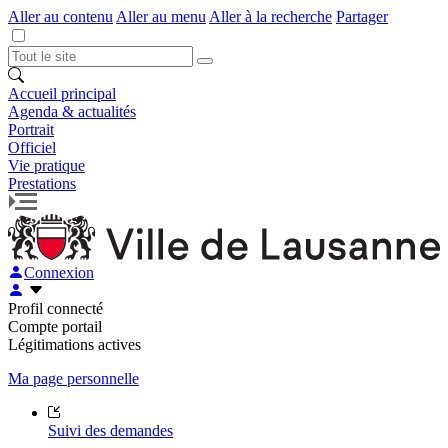
Aller au contenu
Aller au menu
Aller à la recherche
Partager
Accueil principal
Agenda & actualités
Portrait
Officiel
Vie pratique
Prestations
Connexion
Profil connecté
Compte portail
Légitimations actives
Ma page personnelle
Suivi des demandes