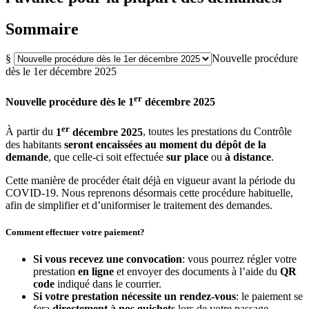
Sommaire
§
Nouvelle procédure
dès le 1er décembre 2025
er
Nouvelle procédure dès le 1
décembre 2025
er
À partir du
1
décembre 2025
, toutes les prestations du Contrôle
des habitants
seront encaissées au moment du dépôt de la
demande
, que celle-ci soit effectuée
sur place
ou
à distance
.
Cette manière de procéder était déjà en vigueur avant la période du
COVID-19. Nous reprenons désormais cette procédure habituelle,
afin de simplifier et d’uniformiser le traitement des demandes.
Comment effectuer votre paiement?
Si vous recevez une convocation
: vous pourrez régler votre
prestation
en ligne
et envoyer des documents à l’aide du
QR
code
indiqué dans le courrier.
Si votre prestation nécessite un rendez-vous
: le paiement se
fera
directement à nos guichets
lors de votre passage.