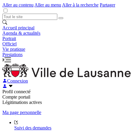
Aller au contenu
Aller au menu
Aller à la recherche
Partager
Accueil principal
Agenda & actualités
Portrait
Officiel
Vie pratique
Prestations
Connexion
Profil connecté
Compte portail
Légitimations actives
Ma page personnelle
Suivi des demandes