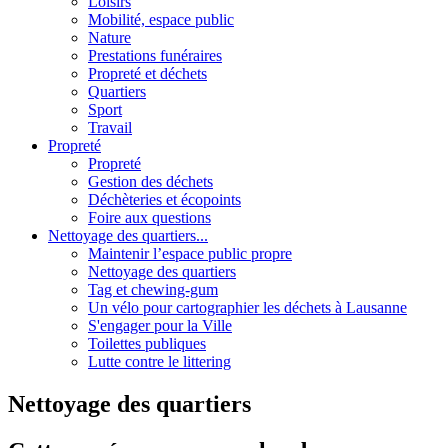
Loisirs
Mobilité, espace public
Nature
Prestations funéraires
Propreté et déchets
Quartiers
Sport
Travail
Propreté
Propreté
Gestion des déchets
Déchèteries et écopoints
Foire aux questions
Nettoyage des quartiers...
Maintenir l’espace public propre
Nettoyage des quartiers
Tag et chewing-gum
Un vélo pour cartographier les déchets à Lausanne
S'engager pour la Ville
Toilettes publiques
Lutte contre le littering
Nettoyage des quartiers