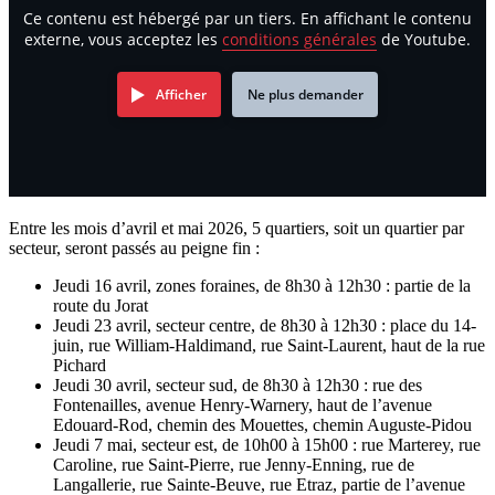
Ce contenu est hébergé par un tiers. En affichant le contenu
externe, vous acceptez les
conditions générales
de Youtube.
Afficher
Ne plus demander
Entre les mois d’avril et mai 2026, 5 quartiers, soit un quartier par
secteur, seront passés au peigne fin :
Jeudi 16 avril, zones foraines, de 8h30 à 12h30 : partie de la
route du Jorat
Jeudi 23 avril, secteur centre, de 8h30 à 12h30 : place du 14-
juin, rue William-Haldimand, rue Saint-Laurent, haut de la rue
Pichard
Jeudi 30 avril, secteur sud, de 8h30 à 12h30 : rue des
Fontenailles, avenue Henry-Warnery, haut de l’avenue
Edouard-Rod, chemin des Mouettes, chemin Auguste-Pidou
Jeudi 7 mai, secteur est, de 10h00 à 15h00 : rue Marterey, rue
Caroline, rue Saint-Pierre, rue Jenny-Enning, rue de
Langallerie, rue Sainte-Beuve, rue Etraz, partie de l’avenue