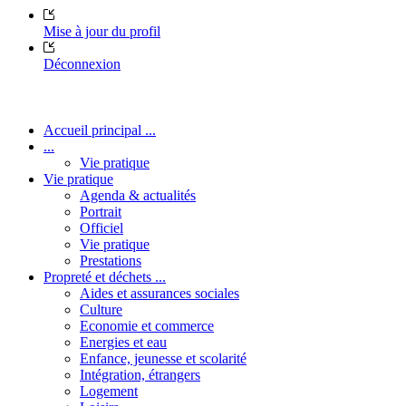
Mise à jour du profil
Déconnexion
Accueil principal ...
...
Vie pratique
Vie pratique
Agenda & actualités
Portrait
Officiel
Vie pratique
Prestations
Propreté et déchets ...
Aides et assurances sociales
Culture
Economie et commerce
Energies et eau
Enfance, jeunesse et scolarité
Intégration, étrangers
Logement