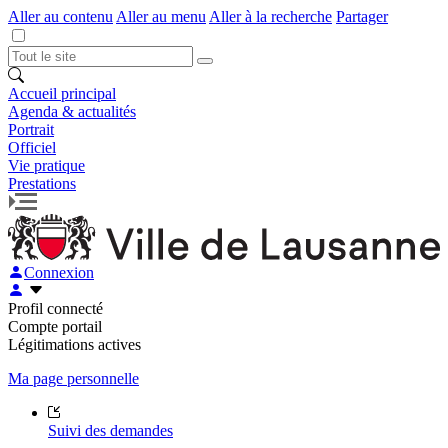
Aller au contenu
Aller au menu
Aller à la recherche
Partager
Accueil principal
Agenda & actualités
Portrait
Officiel
Vie pratique
Prestations
Connexion
Profil connecté
Compte portail
Légitimations actives
Ma page personnelle
Suivi des demandes