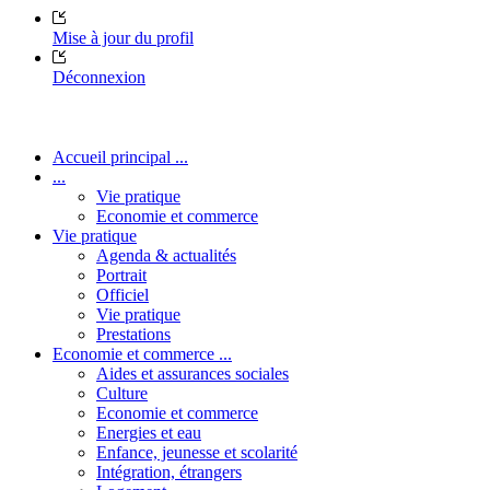
Mise à jour du profil
Déconnexion
Accueil principal ...
...
Vie pratique
Economie et commerce
Vie pratique
Agenda & actualités
Portrait
Officiel
Vie pratique
Prestations
Economie et commerce ...
Aides et assurances sociales
Culture
Economie et commerce
Energies et eau
Enfance, jeunesse et scolarité
Intégration, étrangers