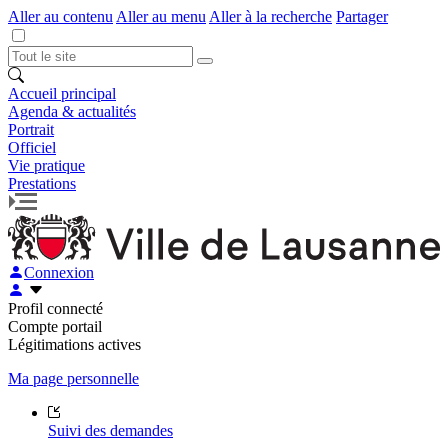
Aller au contenu
Aller au menu
Aller à la recherche
Partager
Accueil principal
Agenda & actualités
Portrait
Officiel
Vie pratique
Prestations
Connexion
Profil connecté
Compte portail
Légitimations actives
Ma page personnelle
Suivi des demandes