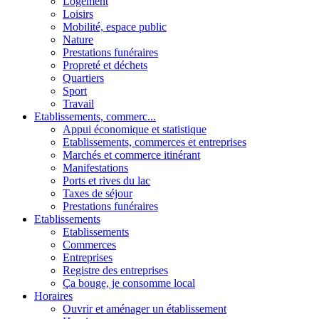
Logement
Loisirs
Mobilité, espace public
Nature
Prestations funéraires
Propreté et déchets
Quartiers
Sport
Travail
Etablissements, commerc...
Appui économique et statistique
Etablissements, commerces et entreprises
Marchés et commerce itinérant
Manifestations
Ports et rives du lac
Taxes de séjour
Prestations funéraires
Etablissements
Etablissements
Commerces
Entreprises
Registre des entreprises
Ça bouge, je consomme local
Horaires
Ouvrir et aménager un établissement