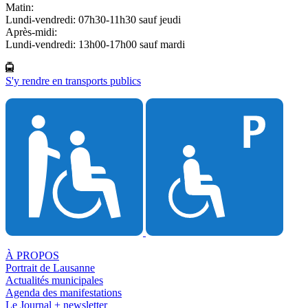
Matin:
Lundi-vendredi: 07h30-11h30 sauf jeudi
Après-midi:
Lundi-vendredi: 13h00-17h00 sauf mardi
S'y rendre en transports publics
À PROPOS
Portrait de Lausanne
Actualités municipales
Agenda des manifestations
Le Journal + newsletter