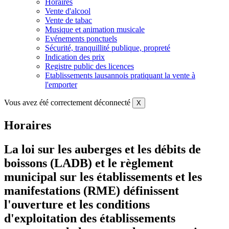
Horaires
Vente d'alcool
Vente de tabac
Musique et animation musicale
Evénements ponctuels
Sécurité, tranquillité publique, propreté
Indication des prix
Registre public des licences
Etablissements lausannois pratiquant la vente à
l'emporter
Vous avez été correctement déconnecté
X
Horaires
La loi sur les auberges et les débits de
boissons (LADB) et le règlement
municipal sur les établissements et les
manifestations (RME) définissent
l'ouverture et les conditions
d'exploitation des établissements