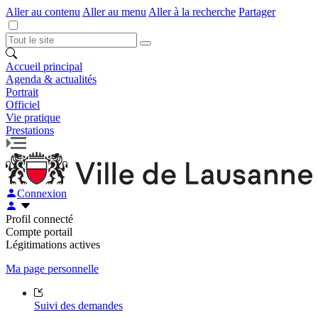
Aller au contenu
Aller au menu
Aller à la recherche
Partager
Accueil principal
Agenda & actualités
Portrait
Officiel
Vie pratique
Prestations
Connexion
Profil connecté
Compte portail
Légitimations actives
Ma page personnelle
Suivi des demandes