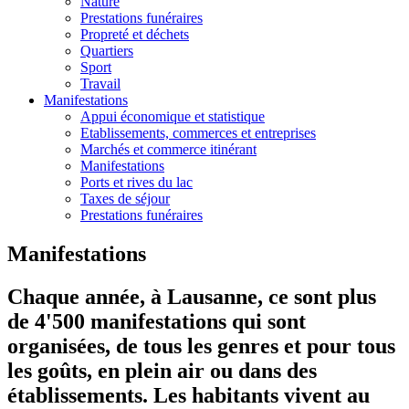
Nature
Prestations funéraires
Propreté et déchets
Quartiers
Sport
Travail
Manifestations
Appui économique et statistique
Etablissements, commerces et entreprises
Marchés et commerce itinérant
Manifestations
Ports et rives du lac
Taxes de séjour
Prestations funéraires
Manifestations
Chaque année, à Lausanne, ce sont plus
de 4'500 manifestations qui sont
organisées, de tous les genres et pour tous
les goûts, en plein air ou dans des
établissements. Les habitants vivent au