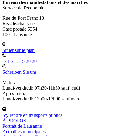
Bureau des manifestations et des marchés
Service de l'économie
Rue du Port-Franc 18
Rez-de-chaussée
Case postale 5354
1001 Lausanne
Situer sur le plan
+41 21 315 20 20
Schreiben Sie uns
Matin:
Lundi-vendredi: 07h30-11h30 sauf jeudi
Après-midi:
Lundi-vendredi: 13h00-17h00 sauf mardi
S'y rendre en transports publics
À PROPOS
Portrait de Lausanne
Actualités municipales