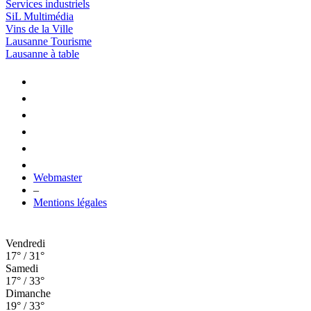
Services industriels
SiL Multimédia
Vins de la Ville
Lausanne Tourisme
Lausanne à table
Webmaster
–
Mentions légales
Vendredi
17° / 31°
Samedi
17° / 33°
Dimanche
19° / 33°