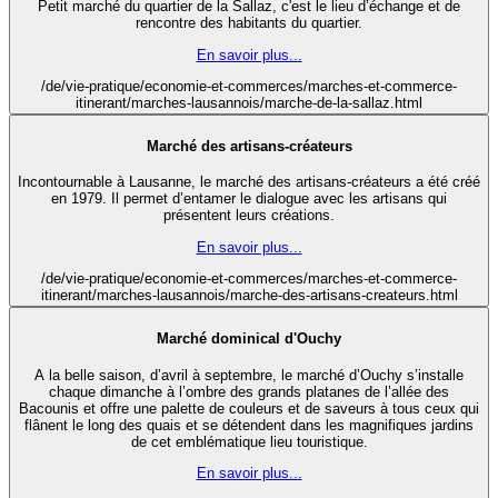
Petit marché du quartier de la Sallaz, c'est le lieu d’échange et de
rencontre des habitants du quartier.
En savoir plus...
/de/vie-pratique/economie-et-commerces/marches-et-commerce-
itinerant/marches-lausannois/marche-de-la-sallaz.html
Marché des artisans-créateurs
Incontournable à Lausanne, le marché des artisans-créateurs a été créé
en 1979. Il permet d’entamer le dialogue avec les artisans qui
présentent leurs créations.
En savoir plus...
/de/vie-pratique/economie-et-commerces/marches-et-commerce-
itinerant/marches-lausannois/marche-des-artisans-createurs.html
Marché dominical d'Ouchy
A la belle saison, d’avril à septembre, le marché d’Ouchy s’installe
chaque dimanche à l’ombre des grands platanes de l’allée des
Bacounis et offre une palette de couleurs et de saveurs à tous ceux qui
flânent le long des quais et se détendent dans les magnifiques jardins
de cet emblématique lieu touristique.
En savoir plus...