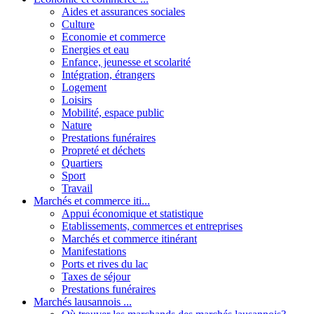
Aides et assurances sociales
Culture
Economie et commerce
Energies et eau
Enfance, jeunesse et scolarité
Intégration, étrangers
Logement
Loisirs
Mobilité, espace public
Nature
Prestations funéraires
Propreté et déchets
Quartiers
Sport
Travail
Marchés et commerce iti...
Appui économique et statistique
Etablissements, commerces et entreprises
Marchés et commerce itinérant
Manifestations
Ports et rives du lac
Taxes de séjour
Prestations funéraires
Marchés lausannois ...