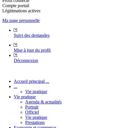
Profil connecté
Compte portail
Légitimations actives
Ma page personnelle
Suivi des demandes
Mise à jour du profil
Déconnexion
Accueil principal ...
...
Vie pratique
Vie pratique
Agenda & actualités
Portrait
Officiel
Vie pratique
Prestations
Economie et commerce ...