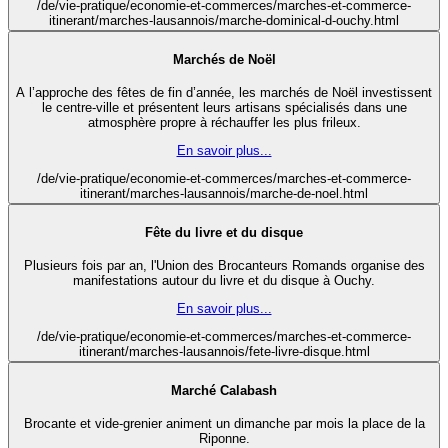
/de/vie-pratique/economie-et-commerces/marches-et-commerce-
itinerant/marches-lausannois/marche-dominical-d-ouchy.html
Marchés de Noël
A l’approche des fêtes de fin d’année, les marchés de Noël investissent
le centre-ville et présentent leurs artisans spécialisés dans une
atmosphère propre à réchauffer les plus frileux.
En savoir plus...
/de/vie-pratique/economie-et-commerces/marches-et-commerce-
itinerant/marches-lausannois/marche-de-noel.html
Fête du livre et du disque
Plusieurs fois par an, l'Union des Brocanteurs Romands organise des
manifestations autour du livre et du disque à Ouchy.
En savoir plus...
/de/vie-pratique/economie-et-commerces/marches-et-commerce-
itinerant/marches-lausannois/fete-livre-disque.html
Marché Calabash
Brocante et vide-grenier animent un dimanche par mois la place de la
Riponne.