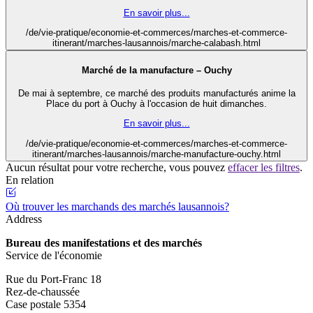
En savoir plus...
/de/vie-pratique/economie-et-commerces/marches-et-commerce-
itinerant/marches-lausannois/marche-calabash.html
Marché de la manufacture – Ouchy
De mai à septembre, ce marché des produits manufacturés anime la
Place du port à Ouchy à l'occasion de huit dimanches.
En savoir plus...
/de/vie-pratique/economie-et-commerces/marches-et-commerce-
itinerant/marches-lausannois/marche-manufacture-ouchy.html
Aucun résultat pour votre recherche, vous pouvez
effacer les filtres
.
En relation
Où trouver les marchands des marchés lausannois?
Address
Bureau des manifestations et des marchés
Service de l'économie
Rue du Port-Franc 18
Rez-de-chaussée
Case postale 5354