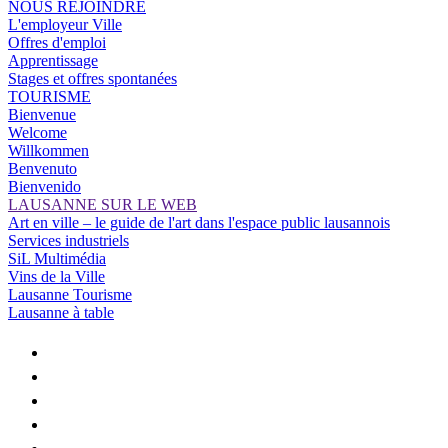
NOUS REJOINDRE
L'employeur Ville
Offres d'emploi
Apprentissage
Stages et offres spontanées
TOURISME
Bienvenue
Welcome
Willkommen
Benvenuto
Bienvenido
LAUSANNE SUR LE WEB
Art en ville – le guide de l'art dans l'espace public lausannois
Services industriels
SiL Multimédia
Vins de la Ville
Lausanne Tourisme
Lausanne à table