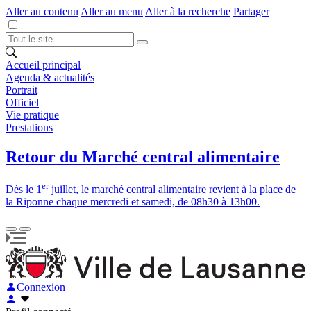
Aller au contenu
Aller au menu
Aller à la recherche
Partager
Accueil principal
Agenda & actualités
Portrait
Officiel
Vie pratique
Prestations
Retour du Marché central alimentaire
er
Dès le 1
juillet, le marché central alimentaire revient à la place de
la Riponne chaque mercredi et samedi, de 08h30 à 13h00.
Connexion