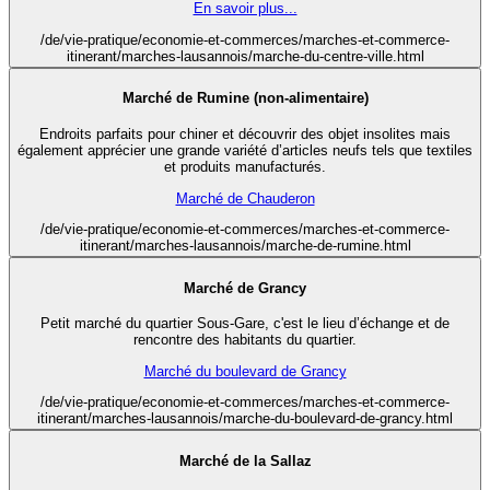
En savoir plus...
/de/vie-pratique/economie-et-commerces/marches-et-commerce-
itinerant/marches-lausannois/marche-du-centre-ville.html
Marché de Rumine (non-alimentaire)
Endroits parfaits pour chiner et découvrir des objet insolites mais
également apprécier une grande variété d’articles neufs tels que textiles
et produits manufacturés.
Marché de Chauderon
/de/vie-pratique/economie-et-commerces/marches-et-commerce-
itinerant/marches-lausannois/marche-de-rumine.html
Marché de Grancy
Petit marché du quartier Sous-Gare, c'est le lieu d’échange et de
rencontre des habitants du quartier.
Marché du boulevard de Grancy
/de/vie-pratique/economie-et-commerces/marches-et-commerce-
itinerant/marches-lausannois/marche-du-boulevard-de-grancy.html
Marché de la Sallaz