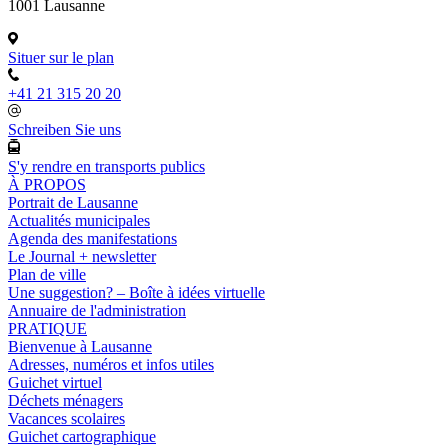
1001 Lausanne
Situer sur le plan
+41 21 315 20 20
Schreiben Sie uns
S'y rendre en transports publics
À PROPOS
Portrait de Lausanne
Actualités municipales
Agenda des manifestations
Le Journal + newsletter
Plan de ville
Une suggestion? – Boîte à idées virtuelle
Annuaire de l'administration
PRATIQUE
Bienvenue à Lausanne
Adresses, numéros et infos utiles
Guichet virtuel
Déchets ménagers
Vacances scolaires
Guichet cartographique