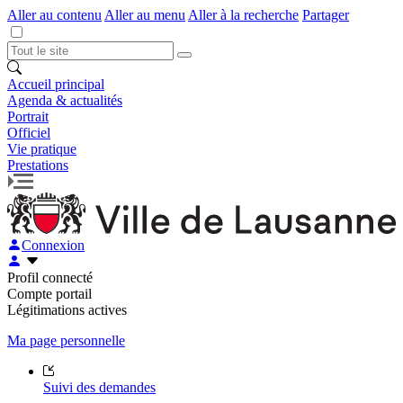
Aller au contenu
Aller au menu
Aller à la recherche
Partager
Accueil principal
Agenda & actualités
Portrait
Officiel
Vie pratique
Prestations
Connexion
Profil connecté
Compte portail
Légitimations actives
Ma page personnelle
Suivi des demandes