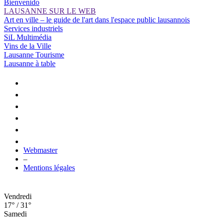
Bienvenido
LAUSANNE SUR LE WEB
Art en ville – le guide de l'art dans l'espace public lausannois
Services industriels
SiL Multimédia
Vins de la Ville
Lausanne Tourisme
Lausanne à table
Webmaster
–
Mentions légales
Vendredi
17° / 31°
Samedi