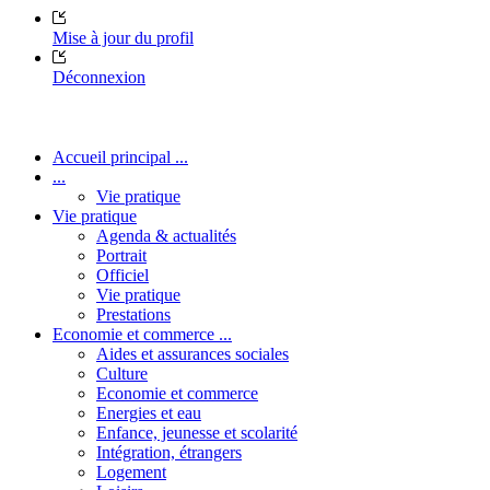
Mise à jour du profil
Déconnexion
Accueil principal ...
...
Vie pratique
Vie pratique
Agenda & actualités
Portrait
Officiel
Vie pratique
Prestations
Economie et commerce ...
Aides et assurances sociales
Culture
Economie et commerce
Energies et eau
Enfance, jeunesse et scolarité
Intégration, étrangers
Logement