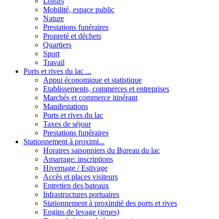
Loisirs
Mobilité, espace public
Nature
Prestations funéraires
Propreté et déchets
Quartiers
Sport
Travail
Ports et rives du lac ...
Appui économique et statistique
Etablissements, commerces et entreprises
Marchés et commerce itinérant
Manifestations
Ports et rives du lac
Taxes de séjour
Prestations funéraires
Stationnement à proximi...
Horaires saisonniers du Bureau du lac
Amarrage: inscriptions
Hivernage / Estivage
Accès et places visiteurs
Entretien des bateaux
Infrastructures portuaires
Stationnement à proximité des ports et rives
Engins de levage (grues)