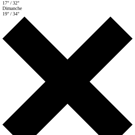
17° / 32°
Dimanche
19° / 34°