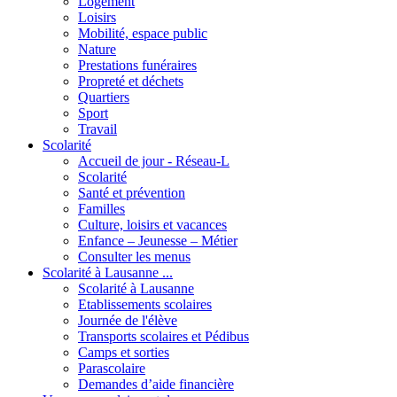
Logement
Loisirs
Mobilité, espace public
Nature
Prestations funéraires
Propreté et déchets
Quartiers
Sport
Travail
Scolarité
Accueil de jour - Réseau-L
Scolarité
Santé et prévention
Familles
Culture, loisirs et vacances
Enfance – Jeunesse – Métier
Consulter les menus
Scolarité à Lausanne ...
Scolarité à Lausanne
Etablissements scolaires
Journée de l'élève
Transports scolaires et Pédibus
Camps et sorties
Parascolaire
Demandes d’aide financière