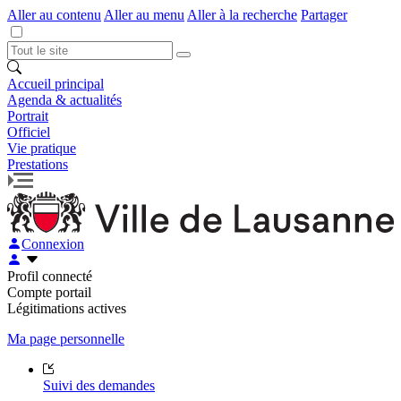
Aller au contenu
Aller au menu
Aller à la recherche
Partager
Accueil principal
Agenda & actualités
Portrait
Officiel
Vie pratique
Prestations
Connexion
Profil connecté
Compte portail
Légitimations actives
Ma page personnelle
Suivi des demandes