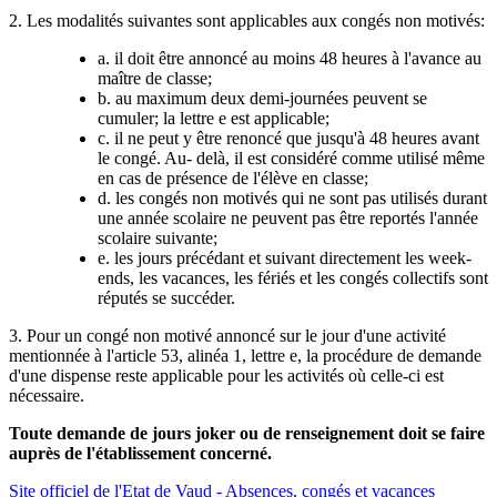
2. Les modalités suivantes sont applicables aux congés non motivés:
a. il doit être annoncé au moins 48 heures à l'avance au
maître de classe;
b. au maximum deux demi-journées peuvent se
cumuler; la lettre e est applicable;
c. il ne peut y être renoncé que jusqu'à 48 heures avant
le congé. Au- delà, il est considéré comme utilisé même
en cas de présence de l'élève en classe;
d. les congés non motivés qui ne sont pas utilisés durant
une année scolaire ne peuvent pas être reportés l'année
scolaire suivante;
e. les jours précédant et suivant directement les week-
ends, les vacances, les fériés et les congés collectifs sont
réputés se succéder.
3. Pour un congé non motivé annoncé sur le jour d'une activité
mentionnée à l'article 53, alinéa 1, lettre e, la procédure de demande
d'une dispense reste applicable pour les activités où celle-ci est
nécessaire.
Toute demande de jours joker ou de renseignement doit se faire
auprès de l'établissement concerné.
Site officiel de l'Etat de Vaud - Absences, congés et vacances