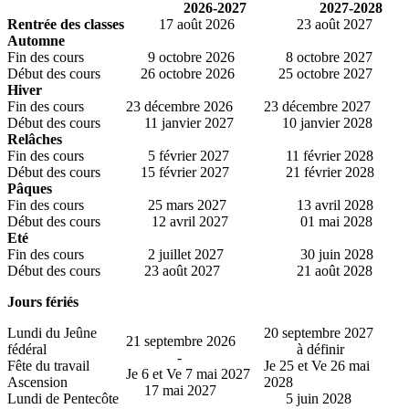
2026-2027
2027-2028
Rentrée des classes
17 août 2026
23 août 2027
Automne
Fin des cours
9 octobre 2026
8 octobre 2027
Début des cours
26 octobre 2026
25 octobre 2027
Hiver
Fin des cours
23 décembre 2026
23 décembre 2027
Début des cours
11 janvier 2027
10 janvier 2028
Relâches
Fin des cours
5 février 2027
11 février 2028
Début des cours
15 février 2027
21 février 2028
Pâques
Fin des cours
25 mars 2027
13 avril 2028
Début des cours
12 avril 2027
01 mai 2028
Eté
Fin des cours
2 juillet 2027
30 juin 2028
Début des cours
23 août 2027
21 août 2028
Jours fériés
Lundi du Jeûne
20 septembre 2027
21 septembre 2026
fédéral
à définir
-
Fête du travail
Je 25 et Ve 26 mai
Je 6 et Ve 7 mai 2027
Ascension
2028
17 mai 2027
Lundi de Pentecôte
5 juin 2028