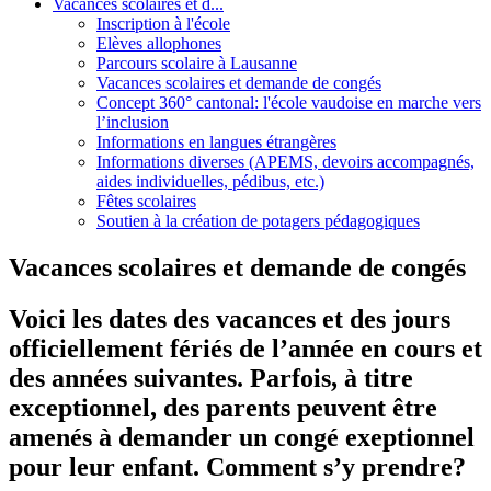
Vacances scolaires et d...
Inscription à l'école
Elèves allophones
Parcours scolaire à Lausanne
Vacances scolaires et demande de congés
Concept 360° cantonal: l'école vaudoise en marche vers
l’inclusion
Informations en langues étrangères
Informations diverses (APEMS, devoirs accompagnés,
aides individuelles, pédibus, etc.)
Fêtes scolaires
Soutien à la création de potagers pédagogiques
Vacances scolaires et demande de congés
Voici les dates des vacances et des jours
officiellement fériés de l’année en cours et
des années suivantes. Parfois, à titre
exceptionnel, des parents peuvent être
amenés à demander un congé exeptionnel
pour leur enfant. Comment s’y prendre?