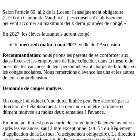
Selon l'article 69, al.2 de la Loi sur l'enseignement obligatoire
(LEO) du Canton de Vaud: « (...) les conseils d'établissement
peuvent accorder au maximum deux demi-journées de congé.»
En 2027, les élèves lausannois auront congé
:
le
mercredi matin 5 mai 2027
, veille de l’Ascension.
Recommandation
: nous prions les parents de se conformer aux
dates fixées et les employeurs de faire coïncider, dans la mesure du
possible, les vacances de leur personnel ayant charge de famille avec
les congés scolaires. Nous remercions d'avance les uns et les autres
de leur compréhension.
Demande de congés motivés
Un congé individuel d’une durée limitée peut être accordé par la
direction de l’établissement. La demande doit être formulée et
dûment motivée au moins deux semaines à l'avance.
En principe, il n’est pas accordé de congé immédiatement avant ou
après les vacances, sauf à titre exceptionnel (art. 54 du Règlement
d’application de la Loi sur l’enseignement obligatoire). La direction
apprécie ensuite le bien-fondé de la demande de congé. Si la