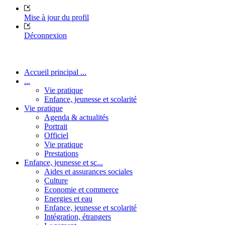
Mise à jour du profil
Déconnexion
Accueil principal ...
...
Vie pratique
Enfance, jeunesse et scolarité
Vie pratique
Agenda & actualités
Portrait
Officiel
Vie pratique
Prestations
Enfance, jeunesse et sc...
Aides et assurances sociales
Culture
Economie et commerce
Energies et eau
Enfance, jeunesse et scolarité
Intégration, étrangers