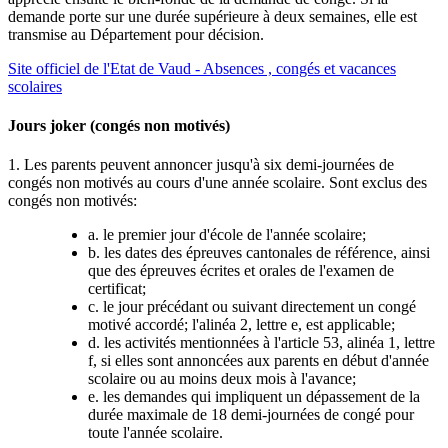
demande porte sur une durée supérieure à deux semaines, elle est
transmise au Département pour décision.
Site officiel de l'Etat de Vaud - Absences , congés et vacances
scolaires
Jours joker (congés non motivés)
1. Les parents peuvent annoncer jusqu'à six demi-journées de
congés non motivés au cours d'une année scolaire. Sont exclus des
congés non motivés:
a. le premier jour d'école de l'année scolaire;
b. les dates des épreuves cantonales de référence, ainsi
que des épreuves écrites et orales de l'examen de
certificat;
c. le jour précédant ou suivant directement un congé
motivé accordé; l'alinéa 2, lettre e, est applicable;
d. les activités mentionnées à l'article 53, alinéa 1, lettre
f, si elles sont annoncées aux parents en début d'année
scolaire ou au moins deux mois à l'avance;
e. les demandes qui impliquent un dépassement de la
durée maximale de 18 demi-journées de congé pour
toute l'année scolaire.