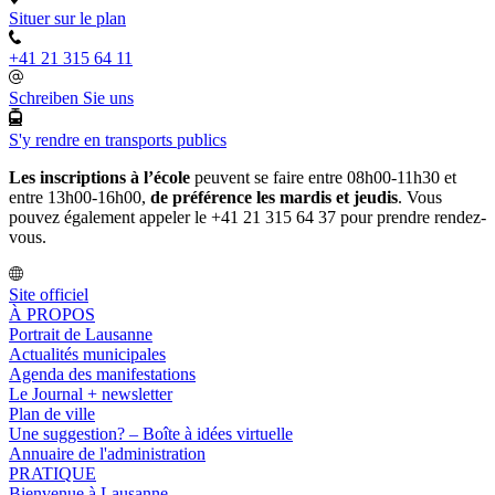
Situer sur le plan
+41 21 315 64 11
Schreiben Sie uns
S'y rendre en transports publics
Les inscriptions à l’école
peuvent se faire entre 08h00-11h30 et
entre 13h00-16h00,
de préférence les mardis et jeudis
. Vous
pouvez également appeler le +41 21 315 64 37 pour prendre rendez-
vous.
Site officiel
À PROPOS
Portrait de Lausanne
Actualités municipales
Agenda des manifestations
Le Journal + newsletter
Plan de ville
Une suggestion? – Boîte à idées virtuelle
Annuaire de l'administration
PRATIQUE
Bienvenue à Lausanne