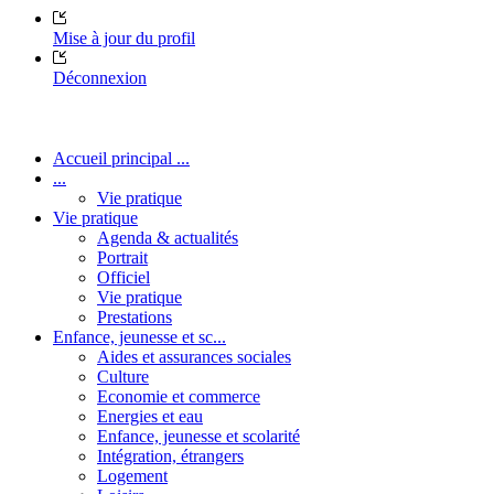
Mise à jour du profil
Déconnexion
Accueil principal ...
...
Vie pratique
Vie pratique
Agenda & actualités
Portrait
Officiel
Vie pratique
Prestations
Enfance, jeunesse et sc...
Aides et assurances sociales
Culture
Economie et commerce
Energies et eau
Enfance, jeunesse et scolarité
Intégration, étrangers
Logement