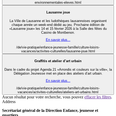
environnementales-eleves.html
Lausanne joue
La Ville de Lausanne et les ludothèques lausannoises organisent
chaque année un week-end dédié au jeu. Prochaine édition de
«Lausanne joue» les 14 et 15 février 2026 à la Salle des fêtes du
Casino de Montbenon.
En savoir plus...
/de/vie-pratique/enfance-jeunesse-famille/culture-loisirs-
vacances/activites-culturelles/lausanne-joue.html
Graffitis et atelier d’art urbain
Dans le cadre du projet Agenda 21 «Arrondis et couleurs sur la ville», la
Délégation Jeunesse met en place des ateliers d’art urbain.
En savoir plus...
/de/vie-pratique/enfance-jeunesse-famille/culture-loisirs-
vacances/activites-culturelles/ateliers-art-urbains.html
Aucun résultat pour votre recherche, vous pouvez
effacer les filtres
.
Address
Secrétariat général de la Direction Enfance, jeunesse et
quartiers