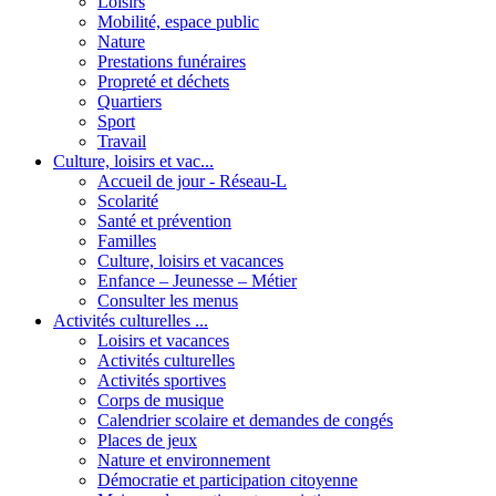
Loisirs
Mobilité, espace public
Nature
Prestations funéraires
Propreté et déchets
Quartiers
Sport
Travail
Culture, loisirs et vac...
Accueil de jour - Réseau-L
Scolarité
Santé et prévention
Familles
Culture, loisirs et vacances
Enfance – Jeunesse – Métier
Consulter les menus
Activités culturelles ...
Loisirs et vacances
Activités culturelles
Activités sportives
Corps de musique
Calendrier scolaire et demandes de congés
Places de jeux
Nature et environnement
Démocratie et participation citoyenne