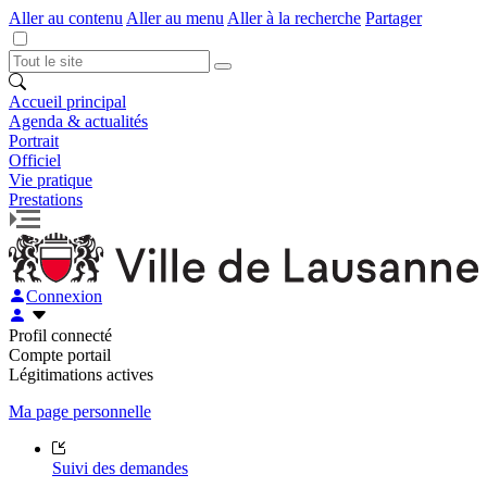
Aller au contenu
Aller au menu
Aller à la recherche
Partager
Accueil principal
Agenda & actualités
Portrait
Officiel
Vie pratique
Prestations
Connexion
Profil connecté
Compte portail
Légitimations actives
Ma page personnelle
Suivi des demandes