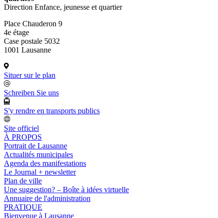
Direction Enfance, jeunesse et quartier
Place Chauderon 9
4e étage
Case postale 5032
1001 Lausanne
Situer sur le plan
Schreiben Sie uns
S'y rendre en transports publics
Site officiel
À PROPOS
Portrait de Lausanne
Actualités municipales
Agenda des manifestations
Le Journal + newsletter
Plan de ville
Une suggestion? – Boîte à idées virtuelle
Annuaire de l'administration
PRATIQUE
Bienvenue à Lausanne