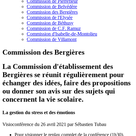
Commission de Pierrefleur
Commission de Belvédère
Commission des Bergières
Commission de l'Elysée
Commission de Béthusy
Commission de C.F. Ramuz
Commission d'Isabelle-de-Montolieu
Commission de Villamont
Commission des Bergières
La Commission d'établissement des
Bergières se réunit régulièrement pour
échanger des idées, faire des propositions
ou donner son avis sur des sujets qui
concernent la vie scolaire.
La gestion du stress et des émotions
Visioconférence du 26 avril 2021 par Sébastien Tubau
Pour visionner le replay complet de la conférence (1h30),