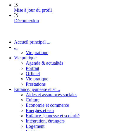
Mise à jour du profil
Déconnexion
Accueil principal ...
...
Vie pratique
Vie pratique
Agenda & actualités
Portrait
Officiel
Vie pratique
Prestations
Enfance, jeunesse et sc...
Aides et assurances sociales
Culture
Economie et commerce
Energies et eau
Enfance, jeunesse et scolarité
Intégration, étrangers
Logement