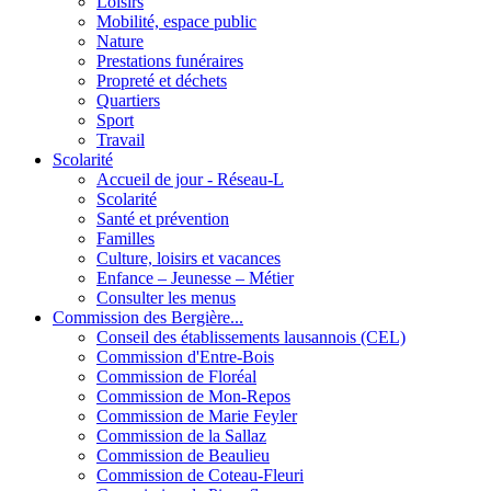
Loisirs
Mobilité, espace public
Nature
Prestations funéraires
Propreté et déchets
Quartiers
Sport
Travail
Scolarité
Accueil de jour - Réseau-L
Scolarité
Santé et prévention
Familles
Culture, loisirs et vacances
Enfance – Jeunesse – Métier
Consulter les menus
Commission des Bergière...
Conseil des établissements lausannois (CEL)
Commission d'Entre-Bois
Commission de Floréal
Commission de Mon-Repos
Commission de Marie Feyler
Commission de la Sallaz
Commission de Beaulieu
Commission de Coteau-Fleuri