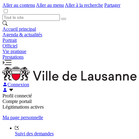
Aller au contenu
Aller au menu
Aller à la recherche
Partager
Accueil principal
Agenda & actualités
Portrait
Officiel
Vie pratique
Prestations
Connexion
Profil connecté
Compte portail
Légitimations actives
Ma page personnelle
Suivi des demandes