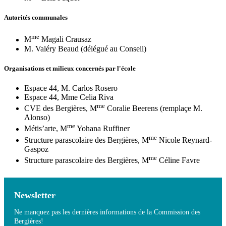
Autorités communales
me
M
Magali Crausaz
M. Valéry Beaud (délégué au Conseil)
Organisations et milieux concernés par l'école
Espace 44, M. Carlos Rosero
Espace 44, Mme Celia Riva
me
CVE des Bergières, M
Coralie Beerens (remplaçe M.
Alonso)
me
Métis’arte, M
Yohana Ruffiner
me
Structure parascolaire des Bergières, M
Nicole Reynard-
Gaspoz
me
Structure parascolaire des Bergières, M
Céline Favre
Newsletter
Ne manquez pas les dernières informations de la Commission des
Bergières!