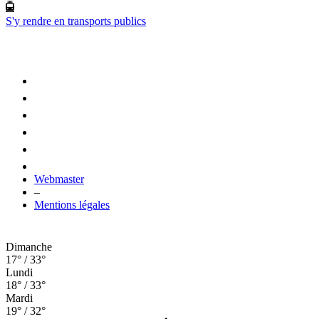
S'y rendre en transports publics
Webmaster
–
Mentions légales
Dimanche
17° / 33°
Lundi
18° / 33°
Mardi
19° / 32°