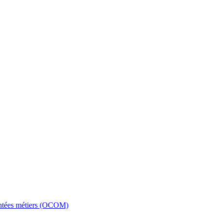
entées métiers (OCOM)