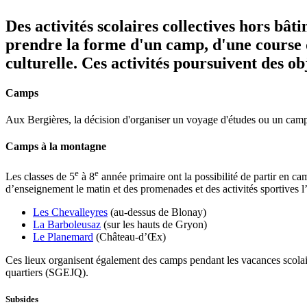
Des activités scolaires collectives hors bât
prendre la forme d'un camp, d'une course d
culturelle. Ces activités poursuivent des obj
Camps
Aux Bergières, la décision d'organiser un voyage d'études ou un camp 
Camps à la montagne
e
e
Les classes de 5
à 8
année primaire ont la possibilité de partir en c
d’enseignement le matin et des promenades et des activités sportives l’
Les Chevalleyres
(au-dessus de Blonay)
La Barboleusaz
(sur les hauts de Gryon)
Le Planemard
(Château-d’Œx)
Ces lieux organisent également des camps pendant les vacances scolaire
quartiers (SGEJQ).
Subsides