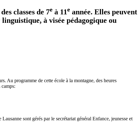
e
e
 des classes de 7
à 11
année. Elles peuvent
 linguistique, à visée pédagogique ou
jours. Au programme de cette école à la montagne, des heures
s camps:
 Lausanne sont gérés par le secrétariat général Enfance, jeunesse et