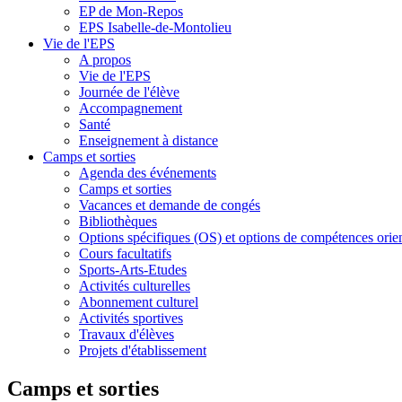
EP de Mon-Repos
EPS Isabelle-de-Montolieu
Vie de l'EPS
A propos
Vie de l'EPS
Journée de l'élève
Accompagnement
Santé
Enseignement à distance
Camps et sorties
Agenda des événements
Camps et sorties
Vacances et demande de congés
Bibliothèques
Options spécifiques (OS) et options de compétences ori
Cours facultatifs
Sports-Arts-Etudes
Activités culturelles
Abonnement culturel
Activités sportives
Travaux d'élèves
Projets d'établissement
Camps et sorties