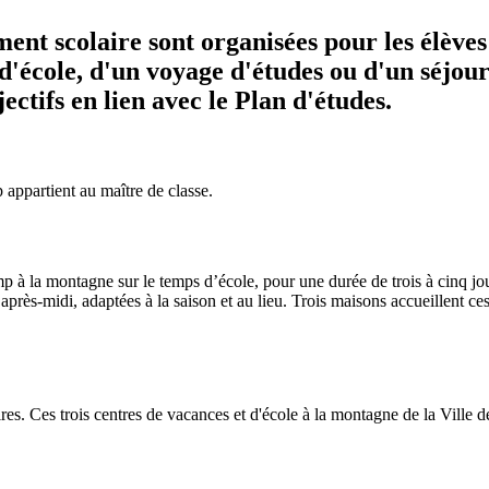
iment scolaire sont organisées pour les élèves
'école, d'un voyage d'études ou d'un séjour
ectifs en lien avec le Plan d'études.
appartient au maître de classe.
amp à la montagne sur le temps d’école, pour une durée de trois à cinq 
après-midi, adaptées à la saison et au lieu. Trois maisons accueillent ce
s. Ces trois centres de vacances et d'école à la montagne de la Ville de