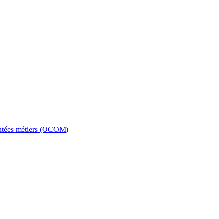
entées métiers (OCOM)