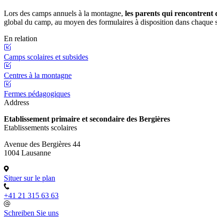
Lors des camps annuels à la montagne,
les parents qui rencontrent d
global du camp, au moyen des formulaires à disposition dans chaque se
En relation
Camps scolaires et subsides
Centres à la montagne
Fermes pédagogiques
Address
Etablissement primaire et secondaire des Bergières
Etablissements scolaires
Avenue des Bergières 44
1004 Lausanne
Situer sur le plan
+41 21 315 63 63
Schreiben Sie uns