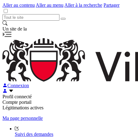
Aller au contenu
Aller au menu
Aller à la recherche
Partager
Un site de la
Connexion
Profil connecté
Compte portail
Légitimations actives
Ma page personnelle
Suivi des demandes