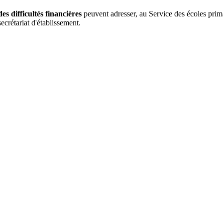
es difficultés financières
peuvent adresser, au Service des écoles prima
crétariat d'établissement.