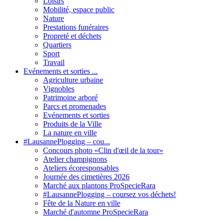
Loisirs
Mobilité, espace public
Nature
Prestations funéraires
Propreté et déchets
Quartiers
Sport
Travail
Evénements et sorties ...
Agriculture urbaine
Vignobles
Patrimoine arboré
Parcs et promenades
Evénements et sorties
Produits de la Ville
La nature en ville
#LausannePlogging – cou...
Concours photo «Clin d'œil de la tour»
Atelier champignons
Ateliers écoresponsables
Journée des cimetières 2026
Marché aux plantons ProSpecieRara
#LausannePlogging – coursez vos déchets!
Fête de la Nature en ville
Marché d'automne ProSpecieRara