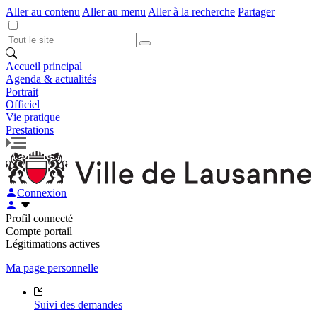
Aller au contenu
Aller au menu
Aller à la recherche
Partager
Accueil principal
Agenda & actualités
Portrait
Officiel
Vie pratique
Prestations
Connexion
Profil connecté
Compte portail
Légitimations actives
Ma page personnelle
Suivi des demandes