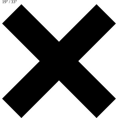
19° / 33°