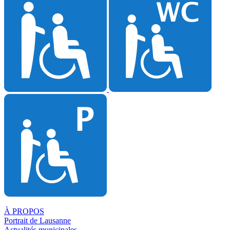
À PROPOS
Portrait de Lausanne
Actualités municipales