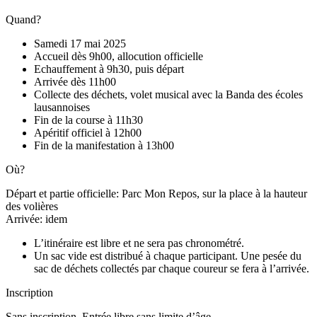
Quand?
Samedi 17 mai 2025
Accueil dès 9h00, allocution officielle
Echauffement à 9h30, puis départ
Arrivée dès 11h00
Collecte des déchets, volet musical avec la Banda des écoles
lausannoises
Fin de la course à 11h30
Apéritif officiel à 12h00
Fin de la manifestation à 13h00
Où?
Départ et partie officielle: Parc Mon Repos, sur la place à la hauteur
des volières
Arrivée: idem
L’itinéraire est libre et ne sera pas chronométré.
Un sac vide est distribué à chaque participant. Une pesée du
sac de déchets collectés par chaque coureur se fera à l’arrivée.
Inscription
Sans inscription. Entrée libre sans limite d’âge.