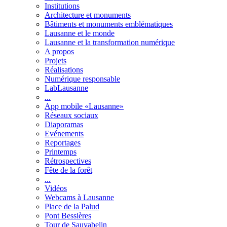
Institutions
Architecture et monuments
Bâtiments et monuments emblématiques
Lausanne et le monde
Lausanne et la transformation numérique
A propos
Projets
Réalisations
Numérique responsable
LabLausanne
...
App mobile «Lausanne»
Réseaux sociaux
Diaporamas
Evénements
Reportages
Printemps
Rétrospectives
Fête de la forêt
...
Vidéos
Webcams à Lausanne
Place de la Palud
Pont Bessières
Tour de Sauvabelin