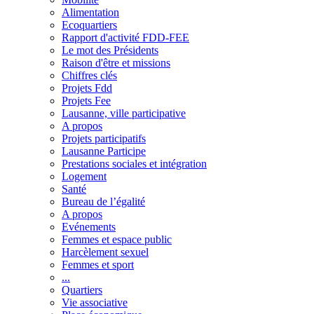
Alimentation
Ecoquartiers
Rapport d'activité FDD-FEE
Le mot des Présidents
Raison d'être et missions
Chiffres clés
Projets Fdd
Projets Fee
Lausanne, ville participative
A propos
Projets participatifs
Lausanne Participe
Prestations sociales et intégration
Logement
Santé
Bureau de l’égalité
A propos
Evénements
Femmes et espace public
Harcèlement sexuel
Femmes et sport
...
Quartiers
Vie associative