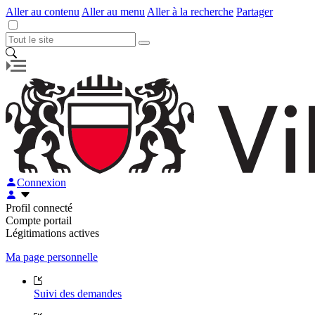
Aller au contenu
Aller au menu
Aller à la recherche
Partager
Connexion
Profil connecté
Compte portail
Légitimations actives
Ma page personnelle
Suivi des demandes