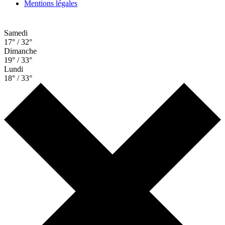
Mentions légales
Samedi
17° / 32°
Dimanche
19° / 33°
Lundi
18° / 33°