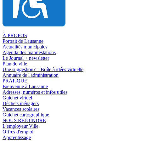
À PROPOS
Portrait de Lausanne
Actualités municipales
Agenda des manifestations
Le Journal + newsletter
Plan de ville
Une suggestion? – Boîte à idées virtuelle
Annuaire de l'administration
PRATIQUE
Bienvenue à Lausanne
Adresses, numéros et infos utiles
Guichet virtuel
Déchets ménagers
Vacances scolaires
Guichet cartographique
NOUS REJOINDRE
L'employeur Ville
Offres d'emploi
Apprentissage