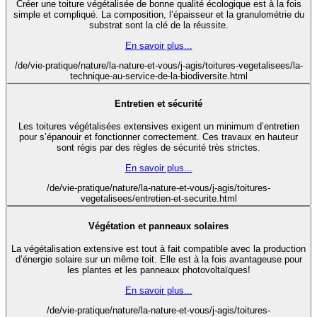
Créer une toiture végétalisée de bonne qualité écologique est à la fois
simple et compliqué. La composition, l’épaisseur et la granulométrie du
substrat sont la clé de la réussite.
En savoir plus...
/de/vie-pratique/nature/la-nature-et-vous/j-agis/toitures-vegetalisees/la-
technique-au-service-de-la-biodiversite.html
Entretien et sécurité
Les toitures végétalisées extensives exigent un minimum d’entretien
pour s’épanouir et fonctionner correctement. Ces travaux en hauteur
sont régis par des règles de sécurité très strictes.
En savoir plus...
/de/vie-pratique/nature/la-nature-et-vous/j-agis/toitures-
vegetalisees/entretien-et-securite.html
Végétation et panneaux solaires
La végétalisation extensive est tout à fait compatible avec la production
d’énergie solaire sur un même toit. Elle est à la fois avantageuse pour
les plantes et les panneaux photovoltaïques!
En savoir plus...
/de/vie-pratique/nature/la-nature-et-vous/j-agis/toitures-