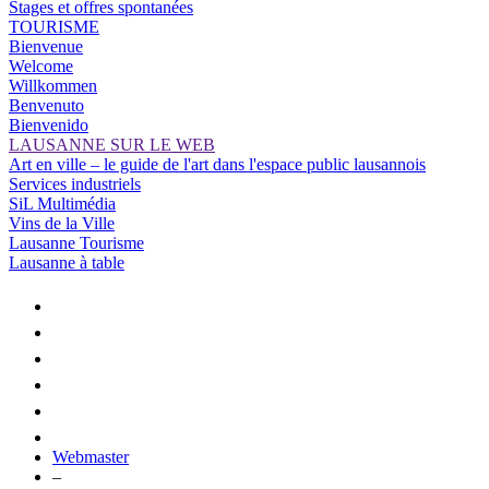
Stages et offres spontanées
TOURISME
Bienvenue
Welcome
Willkommen
Benvenuto
Bienvenido
LAUSANNE SUR LE WEB
Art en ville – le guide de l'art dans l'espace public lausannois
Services industriels
SiL Multimédia
Vins de la Ville
Lausanne Tourisme
Lausanne à table
Webmaster
–