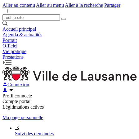
Aller au contenu
Aller au menu
Aller à la recherche
Partager
Accueil principal
Agenda & actualités
Portrait
Officiel
Vie pratique
Prestations
Connexion
Profil connecté
Compte portail
Légitimations actives
Ma page personnelle
Suivi des demandes