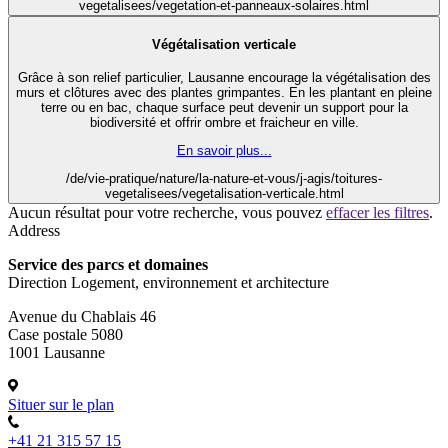
vegetalisees/vegetation-et-panneaux-solaires.html
Végétalisation verticale
Grâce à son relief particulier, Lausanne encourage la végétalisation des
murs et clôtures avec des plantes grimpantes. En les plantant en pleine
terre ou en bac, chaque surface peut devenir un support pour la
biodiversité et offrir ombre et fraicheur en ville.
En savoir plus...
/de/vie-pratique/nature/la-nature-et-vous/j-agis/toitures-
vegetalisees/vegetalisation-verticale.html
Aucun résultat pour votre recherche, vous pouvez
effacer les filtres
.
Address
Service des parcs et domaines
Direction Logement, environnement et architecture
Avenue du Chablais 46
Case postale 5080
1001 Lausanne
Situer sur le plan
+41 21 315 57 15