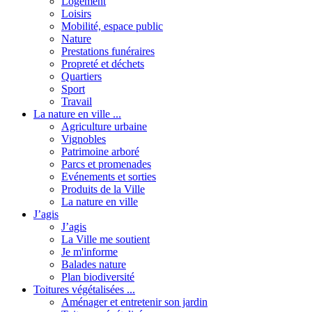
Logement
Loisirs
Mobilité, espace public
Nature
Prestations funéraires
Propreté et déchets
Quartiers
Sport
Travail
La nature en ville ...
Agriculture urbaine
Vignobles
Patrimoine arboré
Parcs et promenades
Evénements et sorties
Produits de la Ville
La nature en ville
J’agis
J’agis
La Ville me soutient
Je m'informe
Balades nature
Plan biodiversité
Toitures végétalisées ...
Aménager et entretenir son jardin