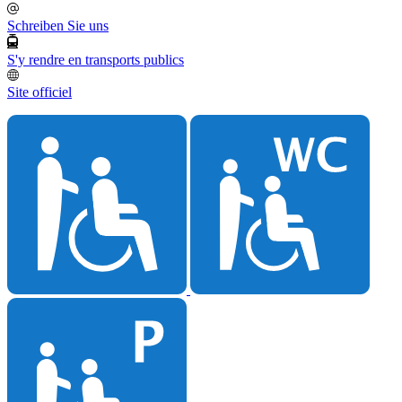
Schreiben Sie uns
S'y rendre en transports publics
Site officiel