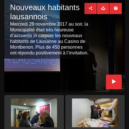
Nouveaux habitants
lausannois
Mercredi 29 novembre 2017 au soir, la
Municipalité était très heureuse
d’accueillir in corpore les nouveaux
habitants de Lausanne au Casino de
Montbenon. Plus de 450 personnes
ont répondu positivement à l’invitation.