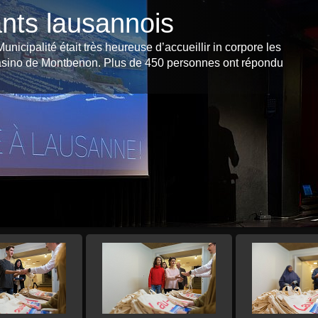
nts lausannois
nicipalité était très heureuse d’accueillir in corpore les
sino de Montbenon. Plus de 450 personnes ont répondu