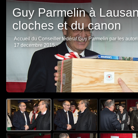
Guy Parmelin à Lausan
cloches et du canon
Accueil du Conseiller fédéral Guy Parmelin par les autori
17 decembre 2015.