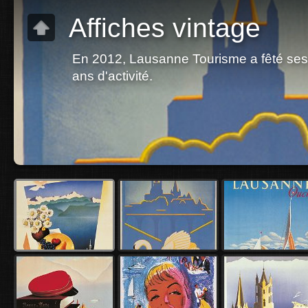
Affiches vintage
En 2012, Lausanne Tourisme a fêté se
ans d'activité.