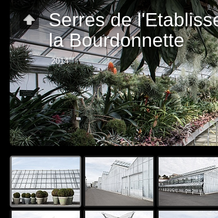
Serres de l'Etablis
la Bourdonnette
2014