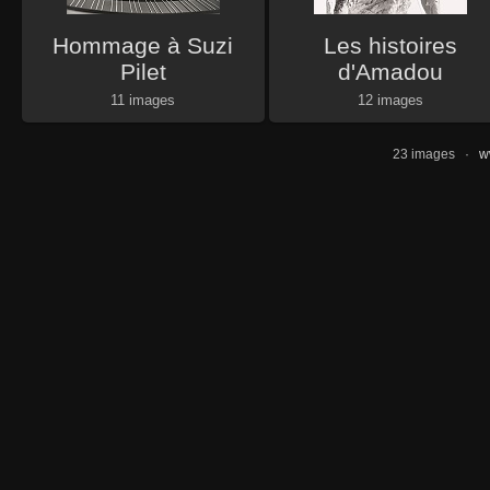
Hommage à Suzi
Les histoires
Pilet
d'Amadou
11 images
12 images
23 images ·
w