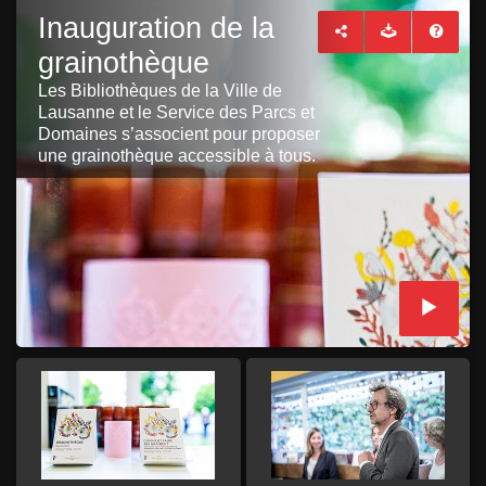
Inauguration de la
grainothèque
Les Bibliothèques de la Ville de
Lausanne et le Service des Parcs et
Domaines s’associent pour proposer
une grainothèque accessible à tous.