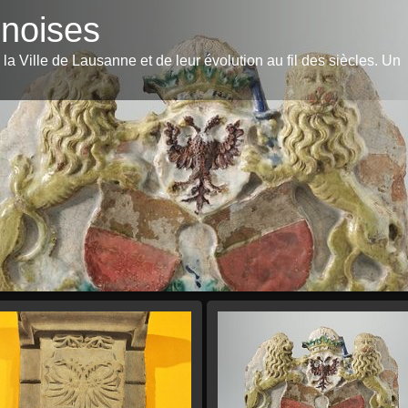
nnoises
la Ville de Lausanne et de leur évolution au fil des siècles. Un