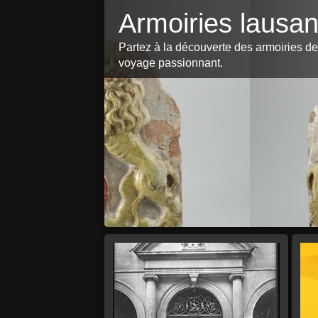
Armoiries lausa
Partez à la découverte des armoiries de 
voyage passionnant.