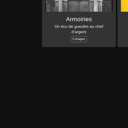
Armoiries
Un écu de gueules au chef
d’argent
5 images