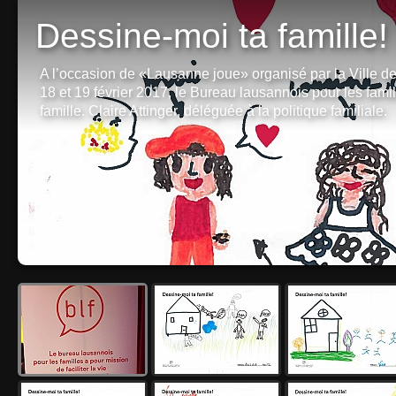
Dessine-moi ta famille!
A l’occasion de «Lausanne joue» organisé par la Ville d
18 et 19 février 2017, le Bureau lausannois pour les fam
famille. Claire Attinger, déléguée à la politique familiale.