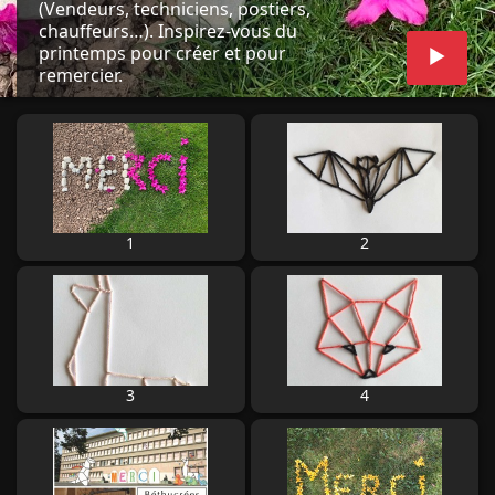
(Vendeurs, techniciens, postiers,
chauffeurs…). Inspirez-vous du
printemps pour créer et pour
remercier.
1
2
3
4