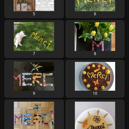
5
6
7
8
9
10