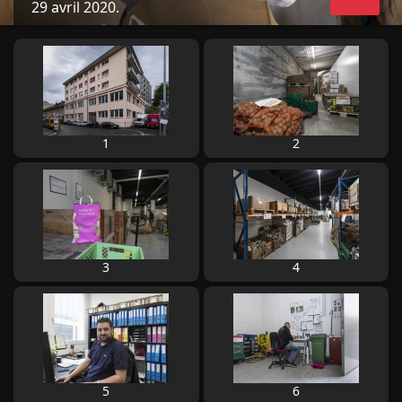
29 avril 2020.
1
2
3
4
5
6