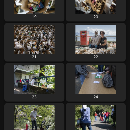
19
20
21
22
23
24