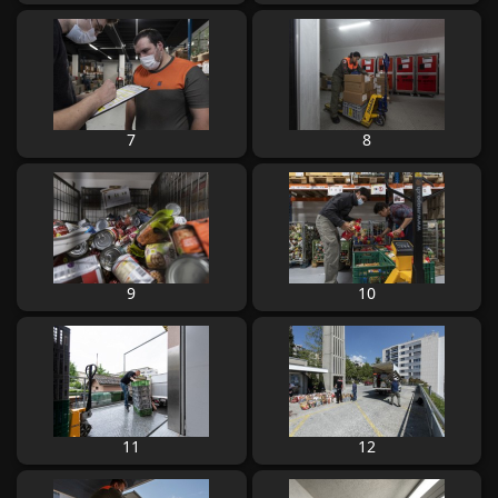
7
8
9
10
11
12