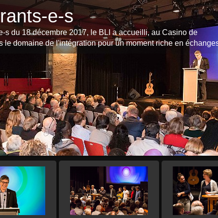
rants-e-s
e-s du 18 décembre 2017, le BLI a accueilli, au Casino de
 le domaine de l'intégration pour un moment riche en échanges