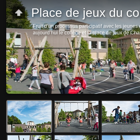
Place de jeux du c
Fruit d’un processus participatif avec les jeunes 
aujourd’hui le collège et la place de jeux de C