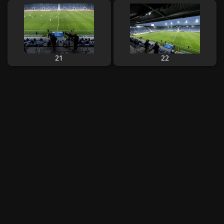
21
22