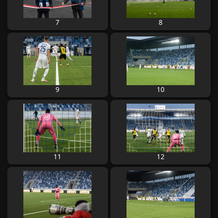
7
8
9
10
11
12