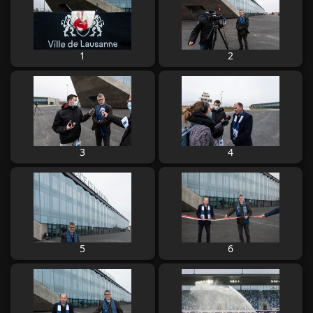
1
2
3
4
5
6