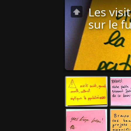
Les vis
sur le f