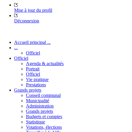
Mise à jour du profil
Déconnexion
Accueil principal ...
...
Officiel
Officiel
Agenda & actualités
Portrait
Officiel
Vie pratique
Prestations
Grands projets
Conseil communal
Municipalité
Administration
Grands projets
Budgets et comptes
Statistique
Votations, élections