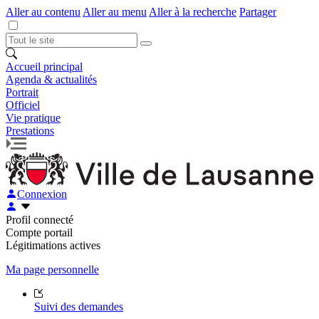
Aller au contenu
Aller au menu
Aller à la recherche
Partager
Accueil principal
Agenda & actualités
Portrait
Officiel
Vie pratique
Prestations
Connexion
Profil connecté
Compte portail
Légitimations actives
Ma page personnelle
Suivi des demandes