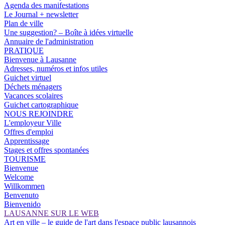
Agenda des manifestations
Le Journal + newsletter
Plan de ville
Une suggestion? – Boîte à idées virtuelle
Annuaire de l'administration
PRATIQUE
Bienvenue à Lausanne
Adresses, numéros et infos utiles
Guichet virtuel
Déchets ménagers
Vacances scolaires
Guichet cartographique
NOUS REJOINDRE
L'employeur Ville
Offres d'emploi
Apprentissage
Stages et offres spontanées
TOURISME
Bienvenue
Welcome
Willkommen
Benvenuto
Bienvenido
LAUSANNE SUR LE WEB
Art en ville – le guide de l'art dans l'espace public lausannois