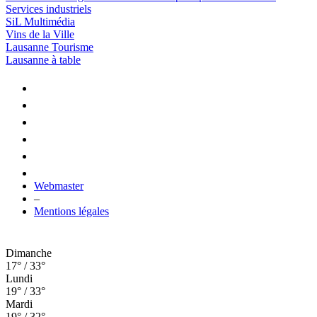
Services industriels
SiL Multimédia
Vins de la Ville
Lausanne Tourisme
Lausanne à table
Webmaster
–
Mentions légales
Dimanche
17° / 33°
Lundi
19° / 33°
Mardi
19° / 32°