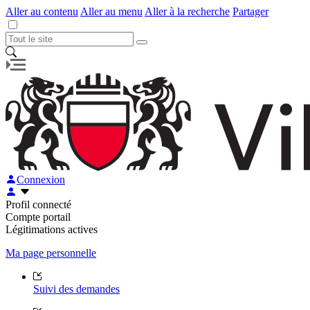
Aller au contenu
Aller au menu
Aller à la recherche
Partager
Connexion
Profil connecté
Compte portail
Légitimations actives
Ma page personnelle
Suivi des demandes