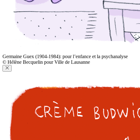
Germaine Guex (1904-1984): pour l’enfance et la psychanalyse
© Hélène Becquelin pour Ville de Lausanne