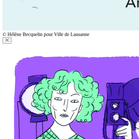
© Hélène Becquelin pour Ville de Lausanne