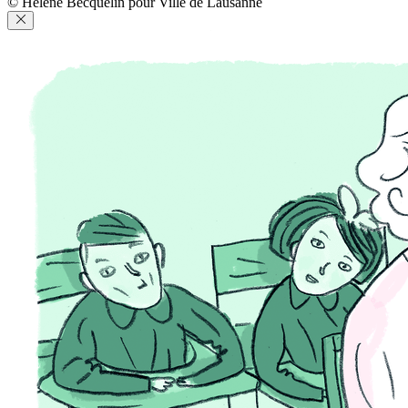
© Hélène Becquelin pour Ville de Lausanne