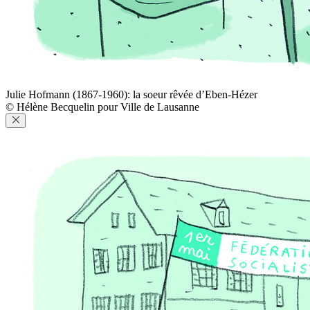
Julie Hofmann (1867-1960): la soeur rêvée d’Eben-Hézer
© Hélène Becquelin pour Ville de Lausanne