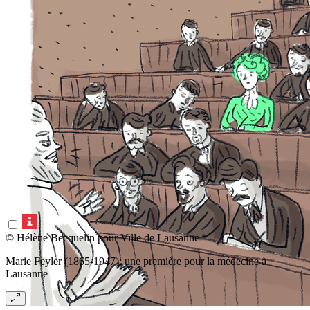
© Hélène Becquelin pour Ville de Lausanne
Marie Feyler (1865-1947): une première pour la médecine à
Lausanne