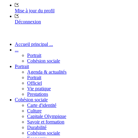
Mise à jour du profil
Déconnexion
Accueil principal ...
...
Portrait
Cohésion sociale
Portrait
Agenda & actualités
Portrait
Officiel
Vie pratique
Prestations
Cohésion sociale
Carte d'identité
Culture
Capitale Olympique
Savoir et formation
Durabilité
Cohésion sociale