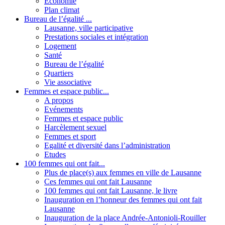
Economie
Plan climat
Bureau de l’égalité ...
Lausanne, ville participative
Prestations sociales et intégration
Logement
Santé
Bureau de l’égalité
Quartiers
Vie associative
Femmes et espace public...
A propos
Evénements
Femmes et espace public
Harcèlement sexuel
Femmes et sport
Egalité et diversité dans l’administration
Etudes
100 femmes qui ont fait...
Plus de place(s) aux femmes en ville de Lausanne
Ces femmes qui ont fait Lausanne
100 femmes qui ont fait Lausanne, le livre
Inauguration en l’honneur des femmes qui ont fait
Lausanne
Inauguration de la place Andrée-Antonioli-Rouiller