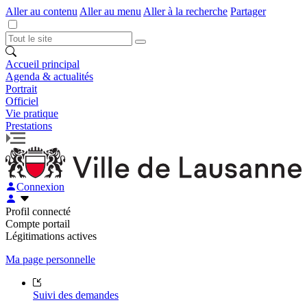
Aller au contenu
Aller au menu
Aller à la recherche
Partager
Accueil principal
Agenda & actualités
Portrait
Officiel
Vie pratique
Prestations
Connexion
Profil connecté
Compte portail
Légitimations actives
Ma page personnelle
Suivi des demandes