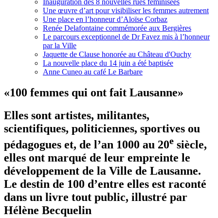
Inauguration des 8 nouvelles rues féminisées
Une œuvre d’art pour visibiliser les femmes autrement
Une place en l’honneur d’Aloïse Corbaz
Renée Delafontaine commémorée aux Bergières
Le parcours exceptionnel de Dr Favez mis à l’honneur
par la Ville
Jaquette de Clause honorée au Château d'Ouchy
La nouvelle place du 14 juin a été baptisée
Anne Cuneo au café Le Barbare
«100 femmes qui ont fait Lausanne»
Elles sont artistes, militantes,
scientifiques, politiciennes, sportives ou
e
pédagogues et, de l’an 1000 au 20
siècle,
elles ont marqué de leur empreinte le
développement de la Ville de Lausanne.
Le destin de 100 d’entre elles est raconté
dans un livre tout public, illustré par
Hélène Becquelin