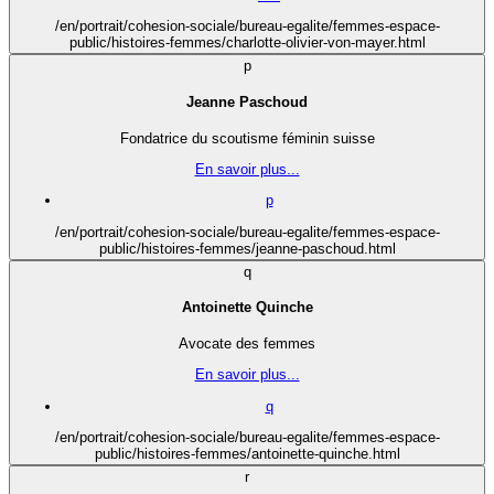
/en/portrait/cohesion-sociale/bureau-egalite/femmes-espace-
public/histoires-femmes/charlotte-olivier-von-mayer.html
p
Jeanne Paschoud
Fondatrice du scoutisme féminin suisse
En savoir plus...
p
/en/portrait/cohesion-sociale/bureau-egalite/femmes-espace-
public/histoires-femmes/jeanne-paschoud.html
q
Antoinette Quinche
Avocate des femmes
En savoir plus...
q
/en/portrait/cohesion-sociale/bureau-egalite/femmes-espace-
public/histoires-femmes/antoinette-quinche.html
r