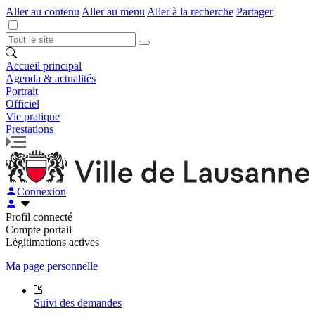
Aller au contenu
Aller au menu
Aller à la recherche
Partager
Accueil principal
Agenda & actualités
Portrait
Officiel
Vie pratique
Prestations
Connexion
Profil connecté
Compte portail
Légitimations actives
Ma page personnelle
Suivi des demandes