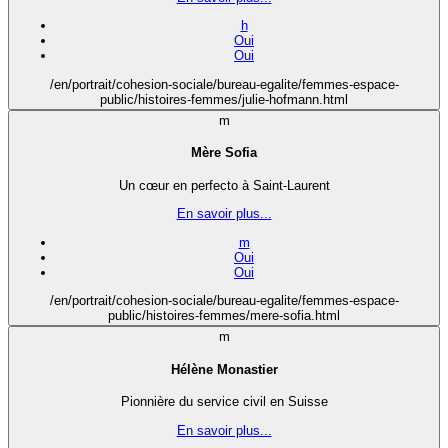
h
Oui
Oui
/en/portrait/cohesion-sociale/bureau-egalite/femmes-espace-
public/histoires-femmes/julie-hofmann.html
m
Mère Sofia
Un cœur en perfecto à Saint-Laurent
En savoir plus...
m
Oui
Oui
/en/portrait/cohesion-sociale/bureau-egalite/femmes-espace-
public/histoires-femmes/mere-sofia.html
m
Hélène Monastier
Pionnière du service civil en Suisse
En savoir plus...