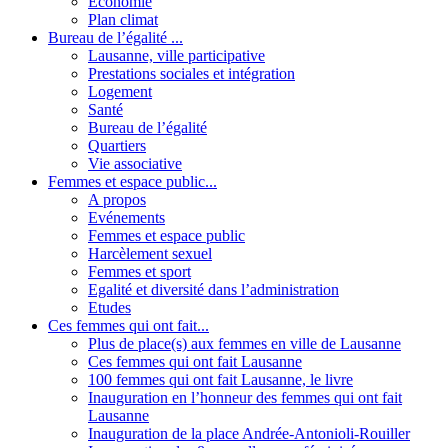
Economie
Plan climat
Bureau de l’égalité ...
Lausanne, ville participative
Prestations sociales et intégration
Logement
Santé
Bureau de l’égalité
Quartiers
Vie associative
Femmes et espace public...
A propos
Evénements
Femmes et espace public
Harcèlement sexuel
Femmes et sport
Egalité et diversité dans l’administration
Etudes
Ces femmes qui ont fait...
Plus de place(s) aux femmes en ville de Lausanne
Ces femmes qui ont fait Lausanne
100 femmes qui ont fait Lausanne, le livre
Inauguration en l’honneur des femmes qui ont fait
Lausanne
Inauguration de la place Andrée-Antonioli-Rouiller