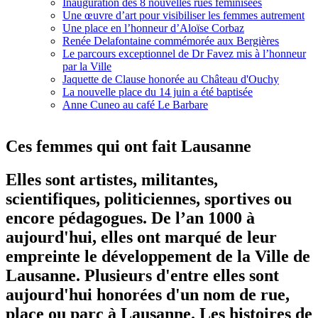
Inauguration des 8 nouvelles rues féminisées
Une œuvre d’art pour visibiliser les femmes autrement
Une place en l’honneur d’Aloïse Corbaz
Renée Delafontaine commémorée aux Bergières
Le parcours exceptionnel de Dr Favez mis à l’honneur
par la Ville
Jaquette de Clause honorée au Château d'Ouchy
La nouvelle place du 14 juin a été baptisée
Anne Cuneo au café Le Barbare
Ces femmes qui ont fait Lausanne
Elles sont artistes, militantes,
scientifiques, politiciennes, sportives ou
encore pédagogues. De l’an 1000 à
aujourd'hui, elles ont marqué de leur
empreinte le développement de la Ville de
Lausanne. Plusieurs d'entre elles sont
aujourd'hui honorées d'un nom de rue,
place ou parc à Lausanne. Les histoires de