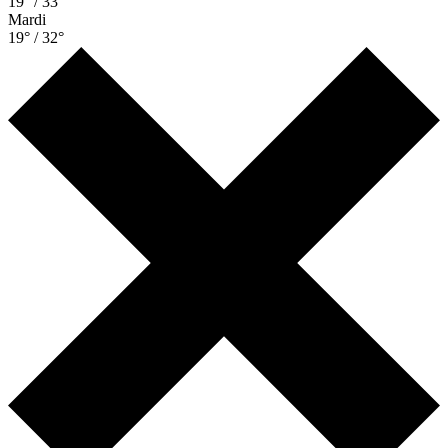
19° / 33°
Mardi
19° / 32°