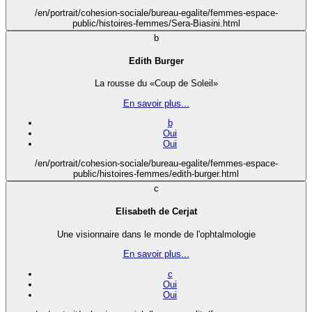
/en/portrait/cohesion-sociale/bureau-egalite/femmes-espace-
public/histoires-femmes/Sera-Biasini.html
b
Edith Burger
La rousse du «Coup de Soleil»
En savoir plus...
b
Oui
Oui
/en/portrait/cohesion-sociale/bureau-egalite/femmes-espace-
public/histoires-femmes/edith-burger.html
c
Elisabeth de Cerjat
Une visionnaire dans le monde de l'ophtalmologie
En savoir plus...
c
Oui
Oui