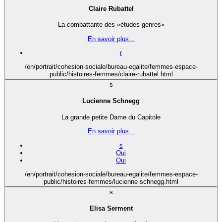
Claire Rubattel
La combattante des «études genres»
En savoir plus...
r
/en/portrait/cohesion-sociale/bureau-egalite/femmes-espace-
public/histoires-femmes/claire-rubattel.html
s
Lucienne Schnegg
La grande petite Dame du Capitole
En savoir plus...
s
Oui
Oui
/en/portrait/cohesion-sociale/bureau-egalite/femmes-espace-
public/histoires-femmes/lucienne-schnegg.html
s
Elisa Serment