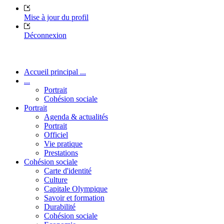
Mise à jour du profil
Déconnexion
Accueil principal ...
...
Portrait
Cohésion sociale
Portrait
Agenda & actualités
Portrait
Officiel
Vie pratique
Prestations
Cohésion sociale
Carte d'identité
Culture
Capitale Olympique
Savoir et formation
Durabilité
Cohésion sociale