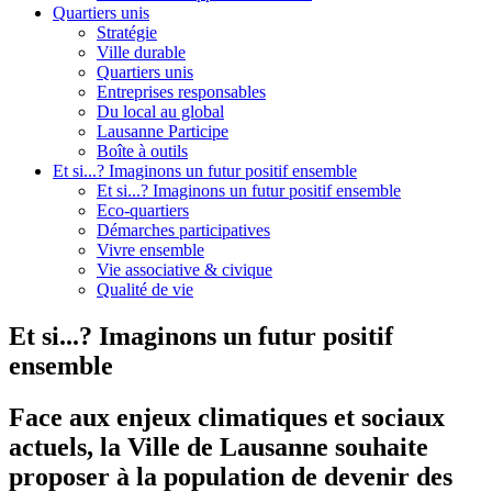
Quartiers unis
Stratégie
Ville durable
Quartiers unis
Entreprises responsables
Du local au global
Lausanne Participe
Boîte à outils
Et si...? Imaginons un futur positif ensemble
Et si...? Imaginons un futur positif ensemble
Eco-quartiers
Démarches participatives
Vivre ensemble
Vie associative & civique
Qualité de vie
Et si...? Imaginons un futur positif
ensemble
Face aux enjeux climatiques et sociaux
actuels, la Ville de Lausanne souhaite
proposer à la population de devenir des