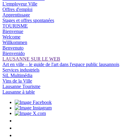
L'employeur Ville
Offres d'emploi
Apprentissage
Stages et offres spontanées
TOURISME
Bienvenue
Welcome
Willkommen
Benvenuto
Bienvenido
LAUSANNE SUR LE WEB
Art en ville – le guide de l'art dans l'espace public lausannois
Services industriels
SiL Multimédia
Vins de la Ville
Lausanne Tourisme
Lausanne à table