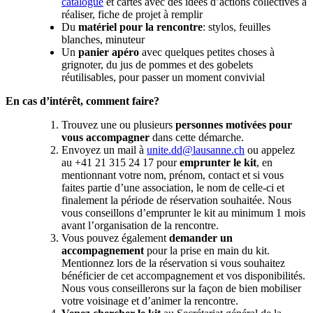
catalogue
et cartes avec des idées d’actions collectives à
réaliser, fiche de projet à remplir
Du
matériel pour la rencontre
: stylos, feuilles
blanches, minuteur
Un
panier apéro
avec quelques petites choses à
grignoter, du jus de pommes et des gobelets
réutilisables, pour passer un moment convivial
En cas d’intérêt, comment faire?
Trouvez une ou plusieurs
personnes motivées
pour
vous accompagner
dans cette démarche.
Envoyez un mail à
unite.dd@lausanne.ch
ou appelez
au +41 21 315 24 17 pour
emprunter le kit
, en
mentionnant votre nom, prénom, contact et si vous
faites partie d’une association, le nom de celle-ci et
finalement la période de réservation souhaitée. Nous
vous conseillons d’emprunter le kit au minimum 1 mois
avant l’organisation de la rencontre.
Vous pouvez également
demander un
accompagnement
pour la prise en main du kit.
Mentionnez lors de la réservation si vous souhaitez
bénéficier de cet accompagnement et vos disponibilités.
Nous vous conseillerons sur la façon de bien mobiliser
votre voisinage et d’animer la rencontre.