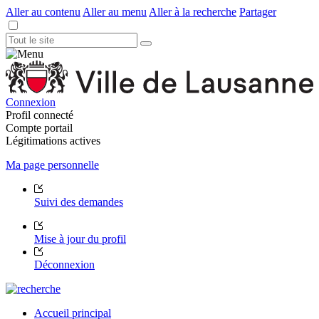
Aller au contenu
Aller au menu
Aller à la recherche
Partager
Connexion
Profil connecté
Compte portail
Légitimations actives
Ma page personnelle
Suivi des demandes
Mise à jour du profil
Déconnexion
Accueil principal