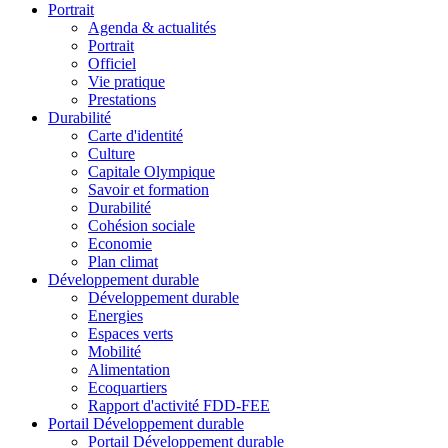
Portrait
Agenda & actualités
Portrait
Officiel
Vie pratique
Prestations
Durabilité
Carte d'identité
Culture
Capitale Olympique
Savoir et formation
Durabilité
Cohésion sociale
Economie
Plan climat
Développement durable
Développement durable
Energies
Espaces verts
Mobilité
Alimentation
Ecoquartiers
Rapport d'activité FDD-FEE
Portail Développement durable
Portail Développement durable