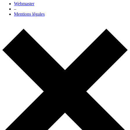
Webmaster
–
Mentions légales