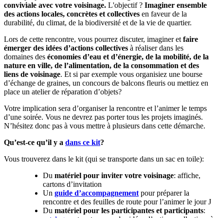
conviviale avec votre voisinage.
L'objectif ?
Imaginer ensemble
des actions locales, concrètes et collectives
en faveur de la
durabilité, du climat, de la biodiversité et de la vie de quartier.
Lors de cette rencontre, vous pourrez discuter, imaginer et
faire
émerger des idées d’actions collectives
à réaliser dans les
domaines des
économies d’eau et d’énergie, de la mobilité, de la
nature en ville, de l’alimentation, de la consommation et des
liens de voisinage
. Et si par exemple vous organisiez une bourse
d’échange de graines, un concours de balcons fleuris ou mettiez en
place un atelier de réparation d’objets?
Votre implication sera d’organiser la rencontre et l’animer le temps
d’une soirée. Vous ne devrez pas porter tous les projets imaginés.
N’hésitez donc pas à vous mettre à plusieurs dans cette démarche.
Qu’est-ce qu’il y a
dans ce kit
?
Vous trouverez dans le kit (qui se transporte dans un sac en toile):
Du
matériel pour inviter votre voisinage
: affiche,
cartons d’invitation
Un
guide d’accompagnement
pour préparer la
rencontre et des feuilles de route pour l’animer le jour J
Du
matériel pour les participantes et participants
: