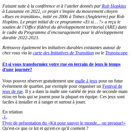
Faisant suite à la conférence et à l’atelier donnés par
Rob Hopkins
à Lausanne en 2022, ce projet s’inspire du mouvement citoyen
«Rues en transition», initié en 2006 à Totnes (Angleterre) par Rob
Hopkins. Le projet initial de ce programme «Et si… ?» a reçu le
soutien de l’Office fédéral du développement territorial (ARE) dans
le cadre du Programme d’encouragement pour le développement
durable 2022-2023.
Retrouvez également les initiatives durables existantes autour de
chez vous via la
carte des Initiatives de Transition
ou le
Transiscope
.
Et si vous transformiez votre rue en terrain de jeux le temps
d'une journée?
Vous pouvez réserver gratuitement une
malle à jeux
pour un futur
événement de quartier, par exemple pour organiser un
Festival de
jeux de rue
. Il y a dans la malle une variété de jeux de seconde main
et/ou en bois qui se jouent pour la plupart en équipe. Ces jeux sont
faciles à installer et à ranger et surtout à jouer.
En relation
Flyer de présentation du «Kit pour sauver le monde... ou presque!»
Qu'est-ce que ce kit et qu'est-ce qu'il contient ?