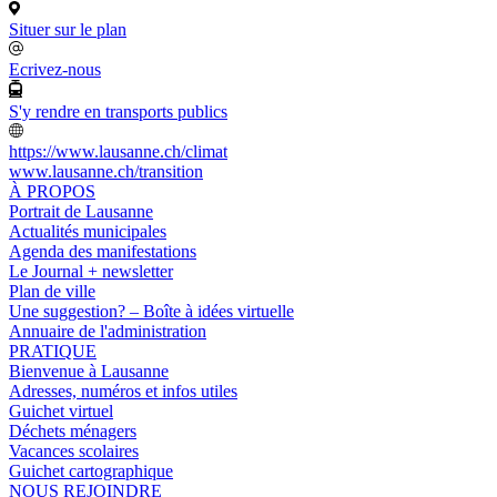
Situer sur le plan
Ecrivez-nous
S'y rendre en transports publics
https://www.lausanne.ch/climat
www.lausanne.ch
/transition
À PROPOS
Portrait de Lausanne
Actualités municipales
Agenda des manifestations
Le Journal + newsletter
Plan de ville
Une suggestion? – Boîte à idées virtuelle
Annuaire de l'administration
PRATIQUE
Bienvenue à Lausanne
Adresses, numéros et infos utiles
Guichet virtuel
Déchets ménagers
Vacances scolaires
Guichet cartographique
NOUS REJOINDRE