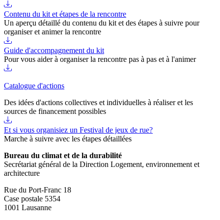
Contenu du kit et étapes de la rencontre
Un aperçu détaillé du contenu du kit et des étapes à suivre pour
organiser et animer la rencontre
Guide d'accompagnement du kit
Pour vous aider à organiser la rencontre pas à pas et à l'animer
Catalogue d'actions
Des idées d'actions collectives et individuelles à réaliser et les
sources de financement possibles
Et si vous organisiez un Festival de jeux de rue?
Marche à suivre avec les étapes détaillées
Bureau du climat et de la durabilité
Secrétariat général de la Direction Logement, environnement et
architecture
Rue du Port-Franc 18
Case postale 5354
1001 Lausanne