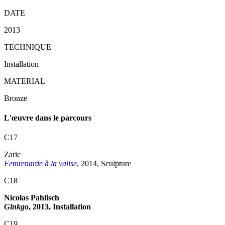
DATE
2013
TECHNIQUE
Installation
MATERIAL
Bronze
L'œuvre dans le parcours
C17
Zaric
Femrenarde à la valise
, 2014, Sculpture
C18
Nicolas Pahlisch
Ginkgo
, 2013, Installation
C19