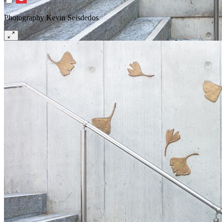
Photography Kevin Seisdedos