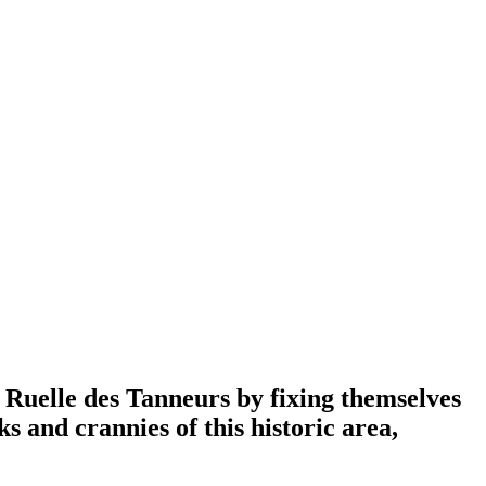
n Ruelle des Tanneurs by fixing themselves
 and crannies of this historic area,