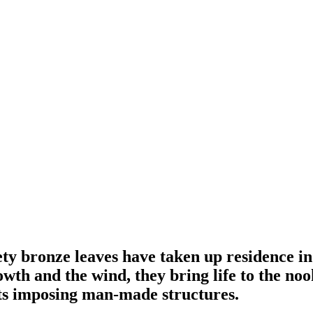
ety bronze leaves have taken up residence i
h and the wind, they bring life to the nooks
 its imposing man-made structures.