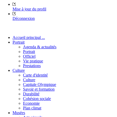
Mise à jour du profil
Déconnexion
Accueil principal ...
Portrait
Agenda & actualités
Portrait
Officiel
Vie pratique
Prestations
Culture
Carte d'identité
Culture
Capitale Olympique
Savoir et formation
Durabilité
Cohésion sociale
Economie
Plan climat
Musées