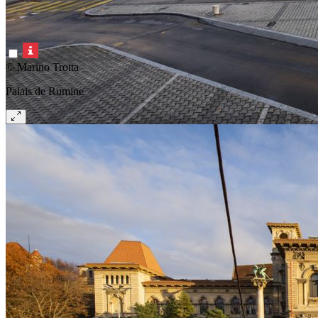
© Marino Trotta
Palais de Rumine