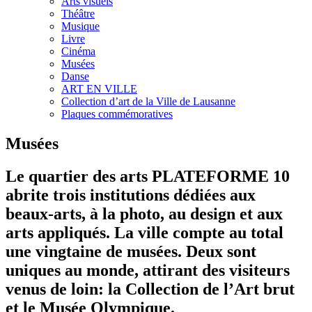
Arts visuels
Théâtre
Musique
Livre
Cinéma
Musées
Danse
ART EN VILLE
Collection d’art de la Ville de Lausanne
Plaques commémoratives
Musées
Le quartier des arts PLATEFORME 10
abrite trois institutions dédiées aux
beaux-arts, à la photo, au design et aux
arts appliqués. La ville compte au total
une vingtaine de musées. Deux sont
uniques au monde, attirant des visiteurs
venus de loin: la Collection de l’Art brut
et le Musée Olympique.