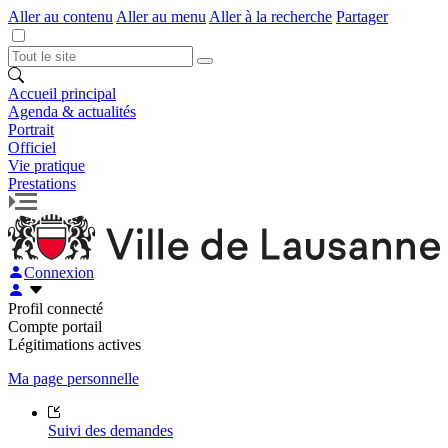
Aller au contenu
Aller au menu
Aller à la recherche
Partager
Accueil principal
Agenda & actualités
Portrait
Officiel
Vie pratique
Prestations
Connexion
Profil connecté
Compte portail
Légitimations actives
Ma page personnelle
Suivi des demandes