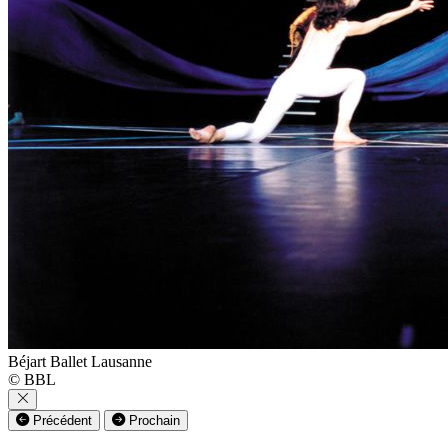
Béjart Ballet Lausanne
© BBL
Précédent
Prochain