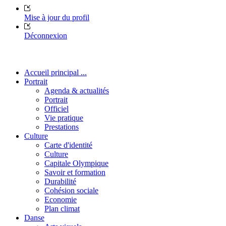
Mise à jour du profil
Déconnexion
Accueil principal ...
Portrait
Agenda & actualités
Portrait
Officiel
Vie pratique
Prestations
Culture
Carte d'identité
Culture
Capitale Olympique
Savoir et formation
Durabilité
Cohésion sociale
Economie
Plan climat
Danse