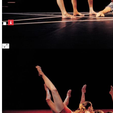
© BBL
Béjart Ballet Lausanne