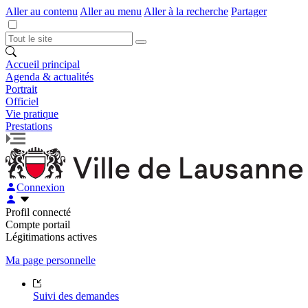
Aller au contenu
Aller au menu
Aller à la recherche
Partager
Accueil principal
Agenda & actualités
Portrait
Officiel
Vie pratique
Prestations
Connexion
Profil connecté
Compte portail
Légitimations actives
Ma page personnelle
Suivi des demandes