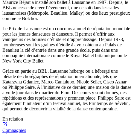
Maurice Béjart a installé son ballet à Lausanne en 1987. Depuis, le
BBL ne cesse de créer l’événement, que ce soit dans les salles
lausannoises (Métropole, Beaulieu, Malley) ou des lieux prestigieux
comme le Bolchoï.
Le Prix de Lausanne est un concours annuel de réputation mondiale
pour les jeunes danseuses et danseurs. Il permet d’offrir aux
vainqueurs des bourses d’étude et d’apprentissage. Depuis 1973,
nombreuses sont les graines d’étoile à avoir obtenu au Palais de
Beaulieu la clé d’entrée dans une grande école, puis dans une
compagnie internationale comme le Royal Ballet britannique ou le
New York City Ballet.
Grâce en partie au BBL, Lausanne héberge ou a hébergé une
pléiade de chorégraphes de réputation internationale, tels que
Katarzyna Gdaniec, Marco Cantalupo, Nicole Seiler, Cisco Aznar
ou Philippe Saire. A l’initiative de ce dernier, une maison de la danse
a vu le jour dans le quartier du Flon. Des cours y sont donnés, des
répétitions et des représentations y prennent place. Philippe Saire est
également l’initiateur d’un festival annuel, les Printemps de Sévelin,
qui permet de découvrir la vitalité de la danse contemporaine.
En relation
Compagnies