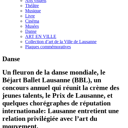
Arts visuels
Théâtre
Musique
Livre
Cinéma
Musées
Danse
ART EN VILLE
Collection d’art de la Ville de Lausanne
Plaques commémoratives
Danse
Un fleuron de la danse mondiale, le
Béjart Ballet Lausanne (BBL), un
concours annuel qui réunit la crème des
jeunes talents, le Prix de Lausanne, et
quelques chorégraphes de réputation
internationale: Lausanne entretient une
relation privilégiée avec l’art du
mouvement.