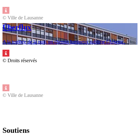
© Ville de Lausanne
Überflux
A la tombée de la nuit, un chemin lumineux sublime l'Arsenic.
© Droits réservés
© Ville de Lausanne
Soutiens