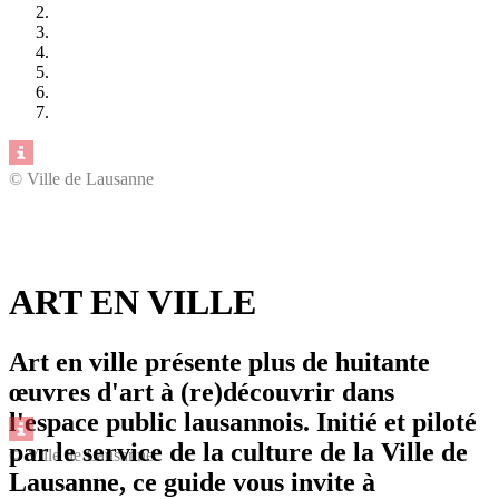
© Ville de Lausanne
ART EN VILLE
Art en ville présente plus de huitante
œuvres d'art à (re)découvrir dans
l'espace public lausannois. Initié et piloté
par le service de la culture de la Ville de
© Ville de Lausanne
Lausanne, ce guide vous invite à