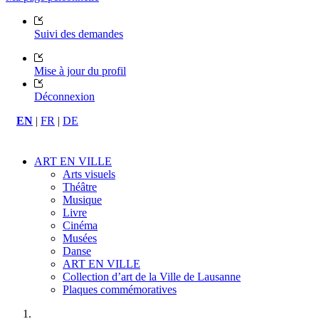
Suivi des demandes
Mise à jour du profil
Déconnexion
EN
|
FR
|
DE
ART EN VILLE
Arts visuels
Théâtre
Musique
Livre
Cinéma
Musées
Danse
ART EN VILLE
Collection d’art de la Ville de Lausanne
Plaques commémoratives