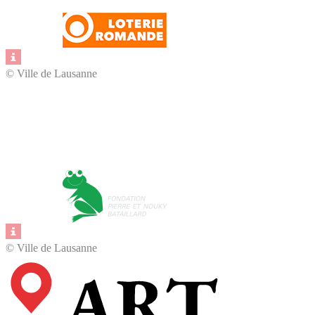
© Ville de Lausanne
Fonds pour le
développement durable
© Ville de Lausanne