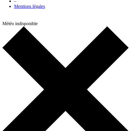
–
Mentions légales
Météo indisponible