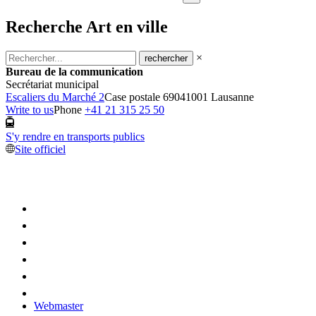
Recherche Art en ville
×
Bureau de la communication
Secrétariat municipal
Escaliers du Marché 2
Case postale 6904
1001 Lausanne
Write to us
Phone
+41 21 315 25 50
S'y rendre en transports publics
Site officiel
Webmaster