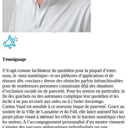
Témoignage
S’il agit comme facilitateur du quotidien pour la plupart d’entre-
nous, le «tout numérique» et ses pléthores d’applications et de
réseaux dits «sociaux» dresse des obstacles parfois infranchissables
pour de nombreuses personnes connaissant déjà des situations
d’exclusion sociale ou de pauvreté. Pour les seniors en particulier, la
fin des guichets ou des automates complique leur quotidien et les
incite à ne pas recourir aux aides ou à s’isoler davantage.
Caritas Vaud est sensible à ce nouveau risque de pauvreté. Grace au
soutien de la Ville de Lausanne et du Fdd, elle lance aujourd’hui un
projet pilote visant à atténuer les effets de la fracture numérique chez
les seniors. A l’accompagnement personnalisé d’un mentor viennent
s’ajouter des parcours pédagogiques individualisés sur une