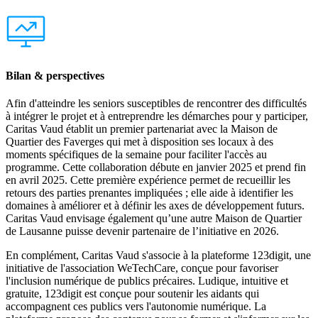
Bilan & perspectives
Afin d'atteindre les seniors susceptibles de rencontrer des difficultés
à intégrer le projet et à entreprendre les démarches pour y participer,
Caritas Vaud établit un premier partenariat avec la Maison de
Quartier des Faverges qui met à disposition ses locaux à des
moments spécifiques de la semaine pour faciliter l'accès au
programme. Cette collaboration débute en janvier 2025 et prend fin
en avril 2025. Cette première expérience permet de recueillir les
retours des parties prenantes impliquées ; elle aide à identifier les
domaines à améliorer et à définir les axes de développement futurs.
Caritas Vaud envisage également qu’une autre Maison de Quartier
de Lausanne puisse devenir partenaire de l’initiative en 2026.
En complément, Caritas Vaud s'associe à la plateforme 123digit, une
initiative de l'association WeTechCare, conçue pour favoriser
l'inclusion numérique de publics précaires. Ludique, intuitive et
gratuite, 123digit est conçue pour soutenir les aidants qui
accompagnent ces publics vers l'autonomie numérique. La