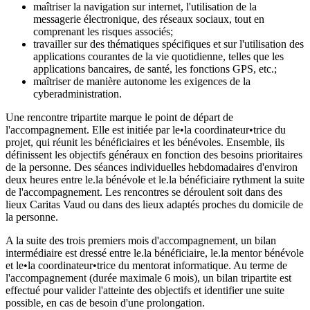
maîtriser la navigation sur internet, l'utilisation de la
messagerie électronique, des réseaux sociaux, tout en
comprenant les risques associés;
travailler sur des thématiques spécifiques et sur l'utilisation des
applications courantes de la vie quotidienne, telles que les
applications bancaires, de santé, les fonctions GPS, etc.;
maîtriser de manière autonome les exigences de la
cyberadministration.
Une rencontre tripartite marque le point de départ de
l'accompagnement. Elle est initiée par le•la coordinateur•trice du
projet, qui réunit les bénéficiaires et les bénévoles. Ensemble, ils
définissent les objectifs généraux en fonction des besoins prioritaires
de la personne. Des séances individuelles hebdomadaires d'environ
deux heures entre le.la bénévole et le.la bénéficiaire rythment la suite
de l'accompagnement. Les rencontres se déroulent soit dans des
lieux Caritas Vaud ou dans des lieux adaptés proches du domicile de
la personne.
A la suite des trois premiers mois d'accompagnement, un bilan
intermédiaire est dressé entre le.la bénéficiaire, le.la mentor bénévole
et le•la coordinateur•trice du mentorat informatique. Au terme de
l'accompagnement (durée maximale 6 mois), un bilan tripartite est
effectué pour valider l'atteinte des objectifs et identifier une suite
possible, en cas de besoin d'une prolongation.