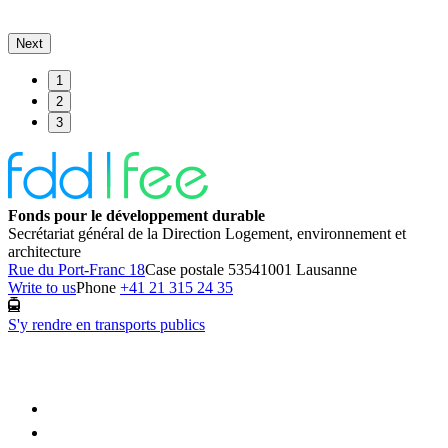
Next
1
2
3
Fonds pour le développement durable
Secrétariat général de la Direction Logement, environnement et
architecture
Rue du Port-Franc 18
Case postale 5354
1001 Lausanne
Write to us
Phone
+41 21 315 24 35
S'y rendre en transports publics