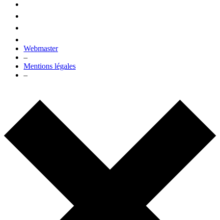
Webmaster
–
Mentions légales
–